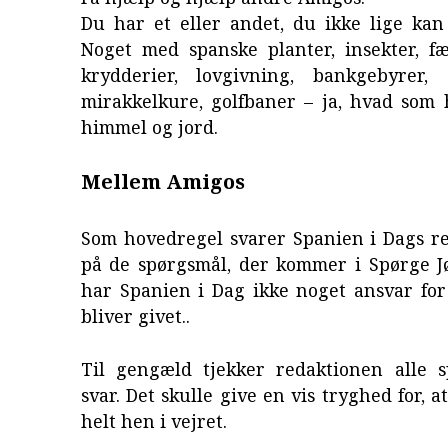
Du har et eller andet, du ikke lige kan
Noget med spanske planter, insekter, fæ
krydderier, lovgivning, bankgebyrer, s
mirakkelkure, golfbaner – ja, hvad som 
himmel og jord.
Mellem Amigos
Som hovedregel svarer Spanien i Dags re
på de spørgsmål, der kommer i Spørge Jø
har Spanien i Dag ikke noget ansvar for
bliver givet..
Til gengæld tjekker redaktionen alle 
svar. Det skulle give en vis tryghed for, a
helt hen i vejret.