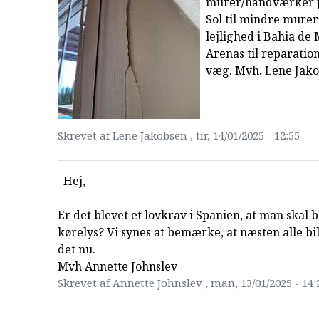
murer/håndværker p
Sol til mindre murer
lejlighed i Bahia de
Arenas til reparatio
væg. Mvh. Lene Jak
Skrevet af Lene Jakobsen , tir, 14/01/2025 - 12:55
Hej,
Er det blevet et lovkrav i Spanien, at man skal 
kørelys? Vi synes at bemærke, at næsten alle bi
det nu.
Mvh Annette Johnslev
Skrevet af Annette Johnslev , man, 13/01/2025 - 14: