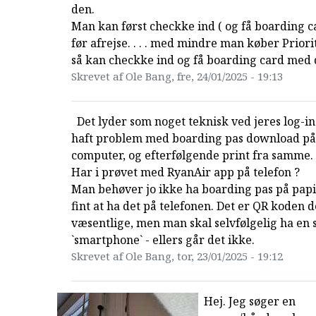
den.
Man kan først checkke ind ( og få boarding c
før afrejse. . . . med mindre man køber Prior
så kan checkke ind og få boarding card med
Skrevet af Ole Bang, fre, 24/01/2025 - 19:13
Det lyder som noget teknisk ved jeres log-in
haft problem med boarding pas download på
computer, og efterfølgende print fra samme.
Har i prøvet med RyanAir app på telefon ?
Man behøver jo ikke ha boarding pas på papir
fint at ha det på telefonen. Det er QR koden d
væsentlige, men man skal selvfølgelig ha en 
`smartphone` - ellers går det ikke.
Skrevet af Ole Bang, tor, 23/01/2025 - 19:12
Hej. Jeg søger en