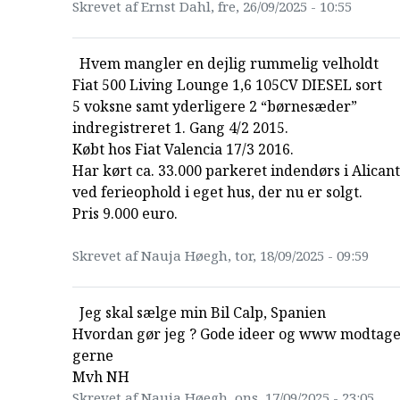
Skrevet af Ernst Dahl, fre, 26/09/2025 - 10:55
Hvem mangler en dejlig rummelig velholdt
Fiat 500 Living Lounge 1,6 105CV DIESEL sort
5 voksne samt yderligere 2 “børnesæder”
indregistreret 1. Gang 4/2 2015.
Købt hos Fiat Valencia 17/3 2016.
Har kørt ca. 33.000 parkeret indendørs i Alican
ved ferieophold i eget hus, der nu er solgt.
Pris 9.000 euro.
Skrevet af Nauja Høegh, tor, 18/09/2025 - 09:59
Jeg skal sælge min Bil Calp, Spanien
Hvordan gør jeg ? Gode ideer og www modtag
gerne
Mvh NH
Skrevet af Nauja Høegh, ons, 17/09/2025 - 23:05