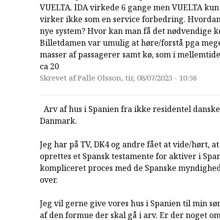
VUELTA. IDA virkede 6 gange men VUELTA kun 
virker ikke som en service forbedring. Hvordan
nye system? Hvor kan man få det nødvendige k
Billetdamen var umulig at høre/forstå pga meg
masser af passagerer samt kø, som i mellemtide
ca 20
Skrevet af Palle Olsson, tir, 08/07/2025 - 10:56
Arv af hus i Spanien fra ikke residentel dansker 
Danmark.
Jeg har på TV, DK4 og andre fået at vide/hørt, a
oprettes et Spansk testamente for aktiver i Span
kompliceret proces med de Spanske myndighed
over.
Jeg vil gerne give vores hus i Spanien til min sø
af den formue der skal gå i arv. Er der noget 