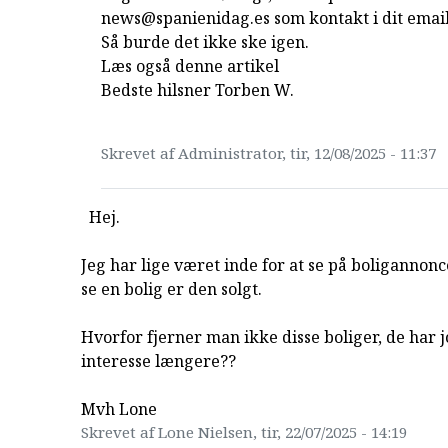
news@spanienidag.es som kontakt i dit emai
Så burde det ikke ske igen.
Læs også denne artikel
Bedste hilsner Torben W.
Skrevet af Administrator, tir, 12/08/2025 - 11:37
Hej.
Jeg har lige været inde for at se på boligannonc
se en bolig er den solgt.
Hvorfor fjerner man ikke disse boliger, de har 
interesse længere??
Mvh Lone
Skrevet af Lone Nielsen, tir, 22/07/2025 - 14:19