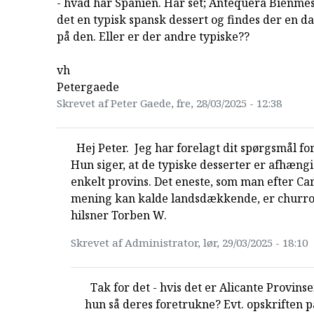
- hvad har Spanien. Har set; Antequera Bienme
det en typisk spansk dessert og findes der en da
på den. Eller er der andre typiske??
vh
Petergaede
Skrevet af Peter Gaede, fre, 28/03/2025 - 12:38
Hej Peter. Jeg har forelagt dit spørgsmål f
Hun siger, at de typiske desserter er afhængi
enkelt provins. Det eneste, som man efter C
mening kan kalde landsdækkende, er churro
hilsner Torben W.
Skrevet af Administrator, lør, 29/03/2025 - 18:10
Tak for det - hvis det er Alicante Provin
hun så deres foretrukne? Evt. opskriften p