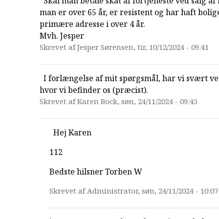
Skal man betale skat af fortjeneste ved salg af 
man er over 65 år, er resistent og har haft boli
primære adresse i over 4 år.
Mvh. Jesper
Skrevet af Jesper Sørensen, tir, 10/12/2024 - 09:41
I forlængelse af mit spørgsmål, har vi svært ve
hvor vi befinder os (præcist).
Skrevet af Karen Bock, søn, 24/11/2024 - 09:45
Hej Karen
112
Bedste hilsner Torben W
Skrevet af Administrator, søn, 24/11/2024 - 10:07