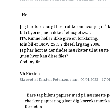
Hej
Jeg har forespurgt hos trafiko om hvor jeg må
bil i byerne, men ikke fået noget svar.
ITV. Kunne heller ikke give en forklaring.
Min bil er BMW x5 ,3,2 diesel årgang 2006.
Jeg har hørt at der findes mærkater til at sætte
,men hvor kan disse fåes?
Godt nytår
Vh Kirsten
Skrevet af Kirsten Petersen, man, 06/01/2025 - 17:0
Bare tag bilens papirer med på nærmeste p
checker papirer og giver dig korrekt mærkat
forruden.