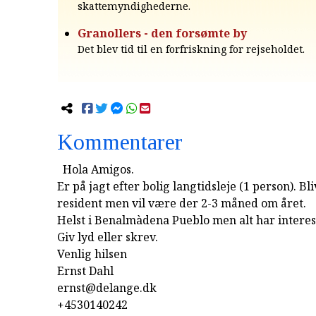
skattemyndighederne.
Granollers - den forsømte by
Det blev tid til en forfriskning for rejseholdet.
Kommentarer
Hola Amigos.
Er på jagt efter bolig langtidsleje (1 person). B
resident men vil være der 2-3 måned om året.
Helst i Benalmàdena Pueblo men alt har interes
Giv lyd eller skrev.
Venlig hilsen
Ernst Dahl
ernst@delange.dk
+4530140242