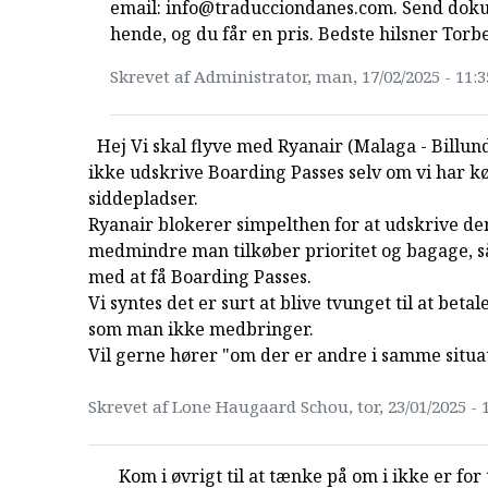
email: info@traducciondanes.com. Send doku
hende, og du får en pris. Bedste hilsner Torb
Skrevet af Administrator, man, 17/02/2025 - 11:3
Hej Vi skal flyve med Ryanair (Malaga - Billund
ikke udskrive Boarding Passes selv om vi har k
siddepladser.
Ryanair blokerer simpelthen for at udskrive de
medmindre man tilkøber prioritet og bagage, så
med at få Boarding Passes.
Vi syntes det er surt at blive tvunget til at beta
som man ikke medbringer.
Vil gerne hører "om der er andre i samme situat
Skrevet af Lone Haugaard Schou, tor, 23/01/2025 - 
Kom i øvrigt til at tænke på om i ikke er for 