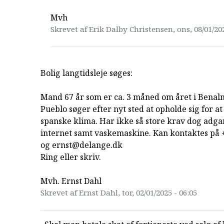
Mvh
Skrevet af Erik Dalby Christensen, ons, 08/01/202
Bolig langtidsleje søges:
Mand 67 år som er ca. 3 måned om året i Bena
Pueblo søger efter nyt sted at opholde sig for a
spanske klima. Har ikke så store krav dog adgan
internet samt vaskemaskine. Kan kontaktes på
og ernst@delange.dk
Ring eller skriv.
Mvh. Ernst Dahl
Skrevet af Ernst Dahl, tor, 02/01/2025 - 06:05