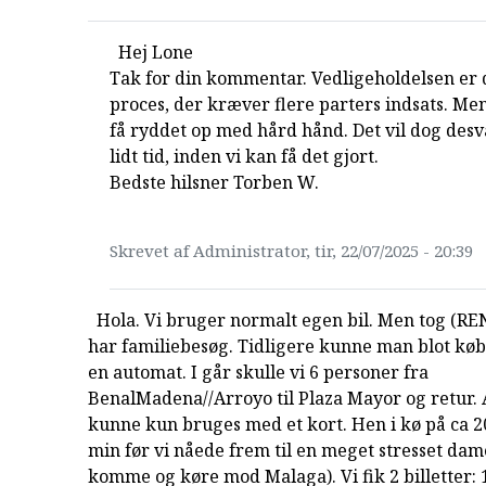
Hej Lone
Tak for din kommentar. Vedligeholdelsen er
proces, der kræver flere parters indsats. Men
få ryddet op med hård hånd. Det vil dog des
lidt tid, inden vi kan få det gjort.
Bedste hilsner Torben W.
Skrevet af Administrator, tir, 22/07/2025 - 20:39
Hola. Vi bruger normalt egen bil. Men tog (RE
har familiebesøg. Tidligere kunne man blot købe
en automat. I går skulle vi 6 personer fra
BenalMadena//Arroyo til Plaza Mayor og retur.
kunne kun bruges med et kort. Hen i kø på ca 20
min før vi nåede frem til en meget stresset dame,
komme og køre mod Malaga). Vi fik 2 billetter: 