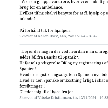
Vi er en gruppe vandrere, hvor vi en enkelt ga
brug for en ambulance.
Hvilket tlf.nr. skal vi benytte for at få hjælp og
talende?
På forhånd tak for hjælpen.
Skrevet af Karen Bock, søn, 24/11/2024 - 09:42
Hej er der nogen der ved hvordan man omregi
ældre bil fra Dansks til Spansk?.
Udførsels godtgørelse DK og ny registrerings afg
Spanien?.
Hvad er registreringsafgiften i Spanien nye bile
Hvad er den Spanske omkostning årligt, i skat 
forsikringer ?
Glæder mig til af høre fra jer.
Skrevet af Vibeke Kristiansen, tir, 12/11/2024 - 16:3