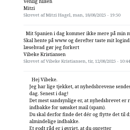
Venlig hilsen
Mitzi
Skrevet af Mitzi Hagel, man, 18/08/2025 - 19:50
Mit Spanien i dag kommer ikke mere på min m
Skal hente på www og derefter taste mit logind 
læsehvad gør jeg forkert
Vibeke Kristiansen
Skrevet af Vibeke Kristiansen, tir, 12/08/2025 - 10:4
Hej Vibeke.
Jeg har lige tjekket, at nyhedsbrevene sendes
dag. Senest i dag!
Det mest sandsynlige er, at nyhedsbrevet er r
indbakke for uønsket mail (spam).
Du skal derfor finde det dér og flytte det til d
almindelige indbakke.
Et godt råd er i øvrigt, at du opretter