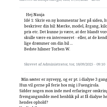
Hej Nauja
Idé 1: Skriv en ny kommentar her på siden, 
beskriver din bil: Mærke, model, årgang, kil
pris etc. Det kunne jo være, at der blandt vo
skulle være en interesseret - eller, at de ken
lige drømmer om din bil ...
Bedste hilsner Torben W.
Skrevet af Administrator, tor, 18/09/2025 - 09:10
Min søster er nyresyg, og er pt. i dialyse 3 ga
Hun vil gerne på ferie hos mig i Fuengirola.
Sidder nogen mon inde med erfaringer omkrin
fremgangsmåde med henblik på at få dialyse he
hendes ophold?