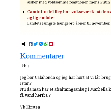
æsker med voldsomme reaktioner, mens Putin 
Caminito del Rey har vokseværk på den 
agtige måde
Landets længste hængebro åbner til november.
Kommentarer
Hej
Jeg bor Calahonda og jeg har hørt at vi får bru
Istan?
Nu da man har et afsaltningsanlæg i Marbella k
få vand herfra ?
Vh Kirsten