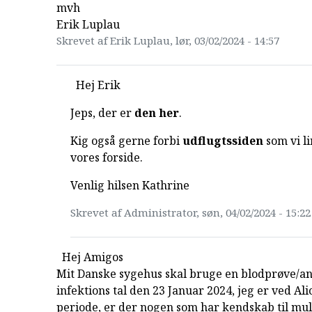
mvh
Erik Luplau
Skrevet af Erik Luplau, lør, 03/02/2024 - 14:57
Hej Erik
Jeps, der er
den her
.
Kig også gerne forbi
udflugtssiden
som vi li
vores forside.
Venlig hilsen Kathrine
Skrevet af Administrator, søn, 04/02/2024 - 15:22
Hej Amigos
Mit Danske sygehus skal bruge en blodprøve/an
infektions tal den 23 Januar 2024, jeg er ved Ali
periode, er der nogen som har kendskab til mul