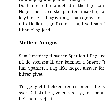
Du har et eller andet, du ikke lige kan
Noget med spanske planter, insekter, fæ
krydderier, lovgivning, bankgebyrer, s
mirakkelkure, golfbaner – ja, hvad som 
himmel og jord.
Mellem Amigos
Som hovedregel svarer Spanien i Dags re
på de spørgsmål, der kommer i Spørge Jø
har Spanien i Dag ikke noget ansvar for
bliver givet..
Til gengæld tjekker redaktionen alle 
svar. Det skulle give en vis tryghed for, a
helt hen i vejret.