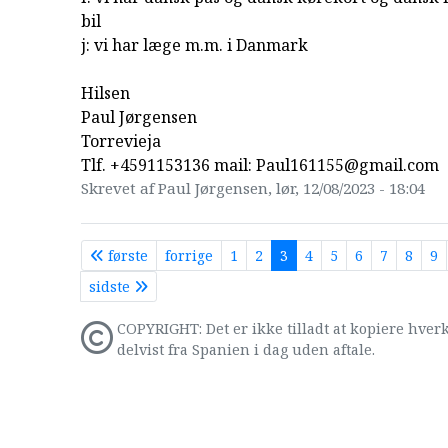
bil
j: vi har læge m.m. i Danmark
Hilsen
Paul Jørgensen
Torrevieja
Tlf. +4591153136 mail: Paul161155@gmail.com
Skrevet af Paul Jørgensen, lør, 12/08/2023 - 18:04
første
forrige
1
2
3
4
5
6
7
8
9
sidste
COPYRIGHT: Det er ikke tilladt at kopiere hverk
delvist fra Spanien i dag uden aftale.