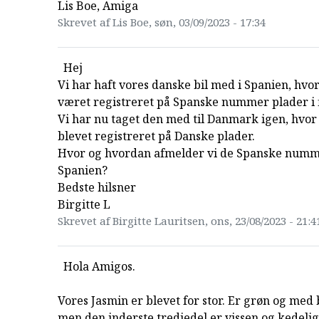
Lis Boe, Amiga
Skrevet af Lis Boe, søn, 03/09/2023 - 17:34
Hej
Vi har haft vores danske bil med i Spanien, hvo
været registreret på Spanske nummer plader i f
Vi har nu taget den med til Danmark igen, hvor
blevet registreret på Danske plader.
Hvor og hvordan afmelder vi de Spanske numm
Spanien?
Bedste hilsner
Birgitte L
Skrevet af Birgitte Lauritsen, ons, 23/08/2023 - 21:4
Hola Amigos.
Vores Jasmin er blevet for stor. Er grøn og med
men den inderste tredjedel er vissen og kedelig