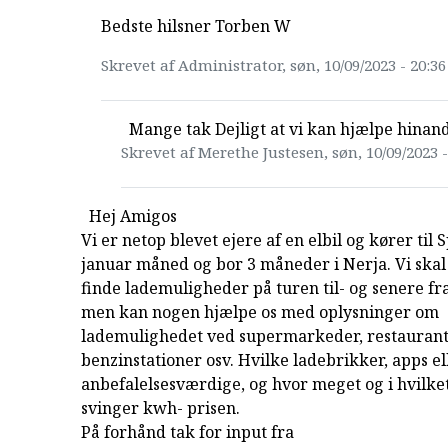
Bedste hilsner Torben W
Skrevet af Administrator, søn, 10/09/2023 - 20:36
Mange tak Dejligt at vi kan hjælpe hinan
Skrevet af Merethe Justesen, søn, 10/09/2023 -
Hej Amigos
Vi er netop blevet ejere af en elbil og kører til 
januar måned og bor 3 måneder i Nerja. Vi skal 
finde lademuligheder på turen til- og senere fr
men kan nogen hjælpe os med oplysninger om
lademulighedet ved supermarkeder, restaurant
benzinstationer osv. Hvilke ladebrikker, apps el
anbefalelsesværdige, og hvor meget og i hvilket
svinger kwh- prisen.
På forhånd tak for input fra