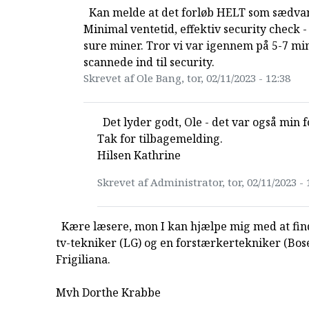
Kan melde at det forløb HELT som sædvan
Minimal ventetid, effektiv security check -
sure miner. Tror vi var igennem på 5-7 min
scannede ind til security.
Skrevet af Ole Bang, tor, 02/11/2023 - 12:38
Det lyder godt, Ole - det var også min
Tak for tilbagemelding.
Hilsen Kathrine
Skrevet af Administrator, tor, 02/11/2023 - 
Kære læsere, mon I kan hjælpe mig med at find
tv-tekniker (LG) og en forstærkertekniker (Bosé)
Frigiliana.
Mvh Dorthe Krabbe