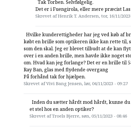
Tak Torben. Selvfølgelig.
Det er i Fuengirola, eller mere præcist La
Skrevet af Henrik T. Andersen, tor, 16/11/2023 
Hvilke kunderettigheder har jeg ved køb af bri
købt en brille som optikeren ikke kan rette til, 
som den skal. Jeg er blevet tilbudt at de kan fly
over i en anden brille, men havde ikke noget ste
om. Hvad kan jeg forlange? Det er en brille til 5
Ray Ban, glas med flydende overgang
På forhånd tak for hjælpen.
Skrevet af Vivi Bang Jensen, lør, 04/11/2023 - 09:27
Inden du sætter hårdt mod hårdt, kunne du
et stel hos en anden optiker?
Skrevet af Troels Bjerre, søn, 05/11/2023 - 08:46