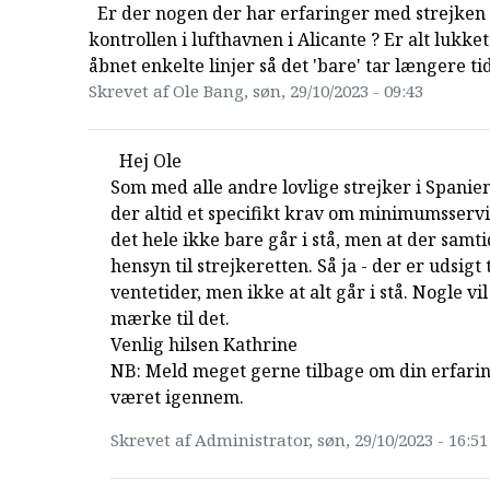
Er der nogen der har erfaringer med strejken 
kontrollen i lufthavnen i Alicante ? Er alt lukket
åbnet enkelte linjer så det 'bare' tar længere ti
Skrevet af Ole Bang, søn, 29/10/2023 - 09:43
Hej Ole
Som med alle andre lovlige strejker i Spanien
der altid et specifikt krav om minimumsservi
det hele ikke bare går i stå, men at der samti
hensyn til strejkeretten. Så ja - der er udsigt
ventetider, men ikke at alt går i stå. Nogle vil
mærke til det.
Venlig hilsen Kathrine
NB: Meld meget gerne tilbage om din erfarin
været igennem.
Skrevet af Administrator, søn, 29/10/2023 - 16:51