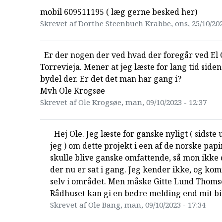
mobil 609511195 ( læg gerne besked her)
Skrevet af Dorthe Steenbuch Krabbe, ons, 25/10/202
Er der nogen der ved hvad der foregår ved El 
Torrevieja. Mener at jeg læste for lang tid side
bydel der. Er det det man har gang i?
Mvh Ole Krogsøe
Skrevet af Ole Krogsøe, man, 09/10/2023 - 12:37
Hej Ole. Jeg læste for ganske nyligt ( sidst
jeg ) om dette projekt i een af de norske papir
skulle blive ganske omfattende, så mon ikke 
der nu er sat i gang. Jeg kender ikke, og ko
selv i området. Men måske Gitte Lund Thoms
Rådhuset kan gi en bedre melding end mit bi
Skrevet af Ole Bang, man, 09/10/2023 - 17:34