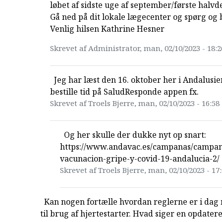
løbet af sidste uge af september/første halvde
Gå ned på dit lokale lægecenter og spørg og be
Venlig hilsen Kathrine Hesner
Skrevet af Administrator, man, 02/10/2023 - 18:2
Jeg har læst den 16. oktober her i Andalusi
bestille tid på SaludResponde appen fx.
Skrevet af Troels Bjerre, man, 02/10/2023 - 16:58
Og her skulle der dukke nyt op snart:
https://www.andavac.es/campanas/campa
vacunacion-gripe-y-covid-19-andalucia-2/
Skrevet af Troels Bjerre, man, 02/10/2023 - 17
Kan nogen fortælle hvordan reglerne er i da
til brug af hjertestarter. Hvad siger en opdateret