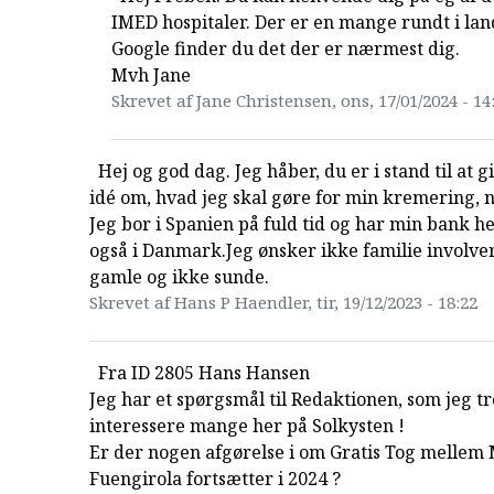
IMED hospitaler. Der er en mange rundt i lan
Google finder du det der er nærmest dig.
Mvh Jane
Skrevet af Jane Christensen, ons, 17/01/2024 - 14
Hej og god dag. Jeg håber, du er i stand til at 
idé om, hvad jeg skal gøre for min kremering, n
Jeg bor i Spanien på fuld tid og har min bank he
også i Danmark.Jeg ønsker ikke familie involver
gamle og ikke sunde.
Skrevet af Hans P Haendler, tir, 19/12/2023 - 18:22
Fra ID 2805 Hans Hansen
Jeg har et spørgsmål til Redaktionen, som jeg tr
interessere mange her på Solkysten !
Er der nogen afgørelse i om Gratis Tog mellem
Fuengirola fortsætter i 2024 ?