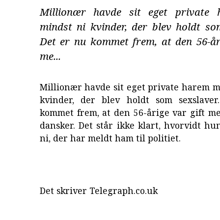
Millionær havde sit eget private
mindst ni kvinder, der blev holdt so
Det er nu kommet frem, at den 56-åri
me...
Millionær havde sit eget private harem 
kvinder, der blev holdt som sexslave
kommet frem, at den 56-årige var gift m
dansker. Det står ikke klart, hvorvidt hu
ni, der har meldt ham til politiet.
Det skriver Telegraph.co.uk