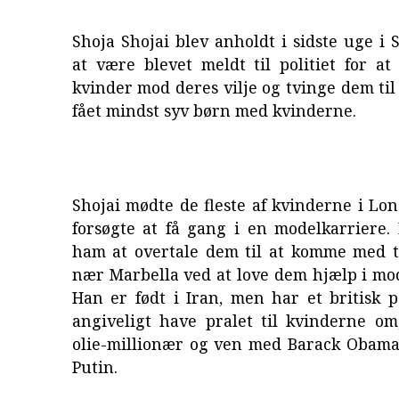
Shoja Shojai blev anholdt i sidste uge i 
at være blevet meldt til politiet for at
kvinder mod deres vilje og tvinge dem til
fået mindst syv børn med kvinderne.
Shojai mødte de fleste af kvinderne i Lo
forsøgte at få gang i en modelkarriere.
ham at overtale dem til at komme med t
nær Marbella ved at love dem hjælp i mo
Han er født i Iran, men har et britisk p
angiveligt have pralet til kvinderne om
olie-millionær og ven med Barack Obama
Putin.