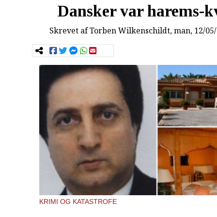
Dansker var harems-k
Skrevet af
Torben Wilkenschildt
, man, 12/05
KRIMI OG KATASTROFE