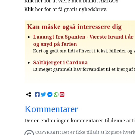
Klik her for at være med blandt AMIGOS.
Klik her for at få gratis nyhedsbrev
.
Kan måske også interessere dig
Laaangt fra Spanien - Værste brand i år
og snyd på ferien
Kort og godt om lidt af hvert i tekst, billeder og
Saltbjerget i Cardona
Et meget gammelt hav forvandlet til et bjerg af
Kommentarer
Der er endnu ingen kommentarer til denne arti
COPYRIGHT: Det er ikke tilladt at kopiere hverk