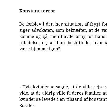
Konstant terror
De forblev i den her situation af frygt for
siger advokaten, som bekræfter, at de var 
komme og gå, men havde brug for hans
tilladelse, og at han besluttede, hvorn
være hjemme igen”.
- Hvis kvinderne sagde, at de ville rejse 
vide, at de aldrig ville få deres familier at
kvinderne levede i en tilstand af konstant
Rosales.