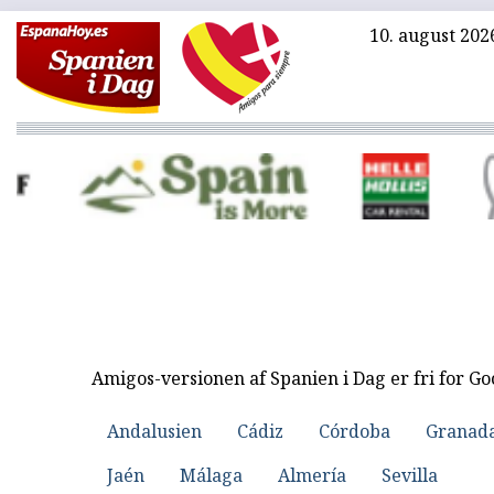
10. august 202
Amigos-versionen af Spanien i Dag er fri for G
Andalusien
Cádiz
Córdoba
Granad
Jaén
Málaga
Almería
Sevilla