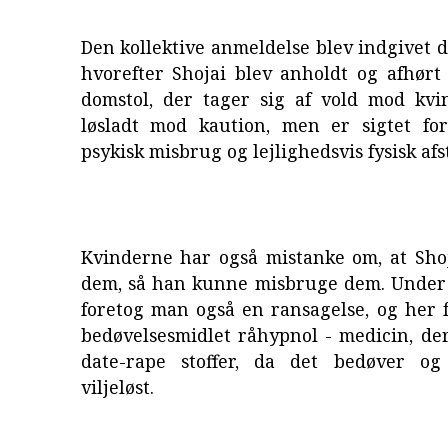
Den kollektive anmeldelse blev indgivet d
hvorefter Shojai blev anholdt og afhørt
domstol, der tager sig af vold mod kvi
løsladt mod kaution, men er sigtet for
psykisk misbrug og lejlighedsvis fysisk afst
Kvinderne har også mistanke om, at Sho
dem, så han kunne misbruge dem. Under
foretog man også en ransagelse, og her f
bedøvelsesmidlet råhypnol - medicin, de
date-rape stoffer, da det bedøver og
viljeløst.