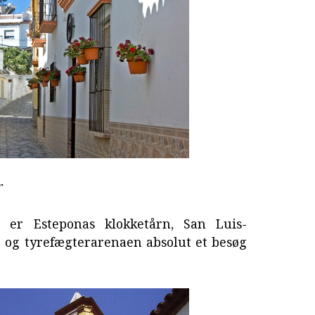
r
e er Esteponas klokketårn, San Luis-
 og tyrefægterarenaen absolut et besøg