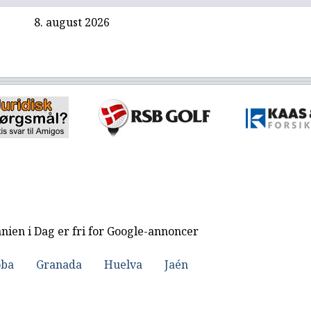
8. august 2026
nien i Dag er fri for Google-annoncer
oba
Granada
Huelva
Jaén