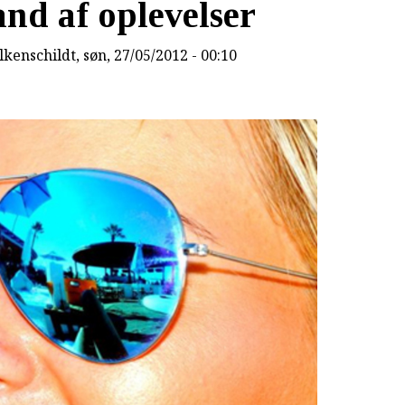
and af oplevelser
lkenschildt
, søn, 27/05/2012 - 00:10