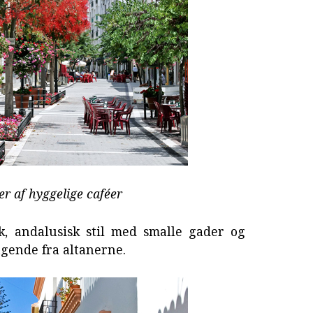
 af hyggelige caféer
k, andalusisk stil med smalle gader og
gende fra altanerne.