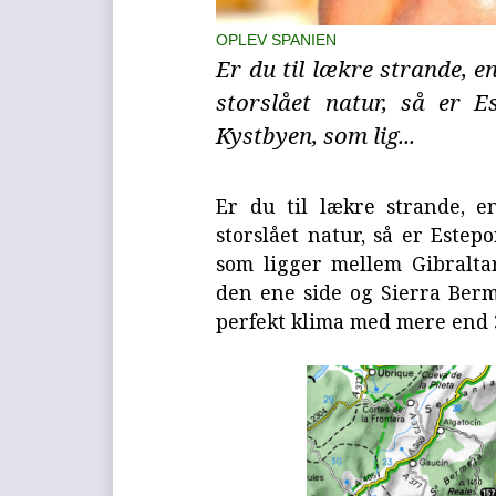
OPLEV SPANIEN
Er du til lækre strande, en
storslået natur, så er E
Kystbyen, som lig...
Er du til lækre strande, en
storslået natur, så er Estep
som ligger mellem Gibralta
den ene side og Sierra Berm
perfekt klima med mere end 