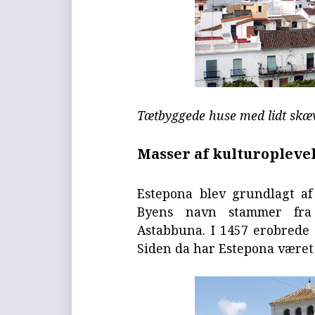
Tætbyggede huse med lidt skæv
Masser af kulturopleve
Estepona blev grundlagt af
Byens navn stammer fra 
Astabbuna. I 1457 erobrede 
Siden da har Estepona været 