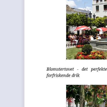
Blomstertovet - det perfek
forfriskende drik