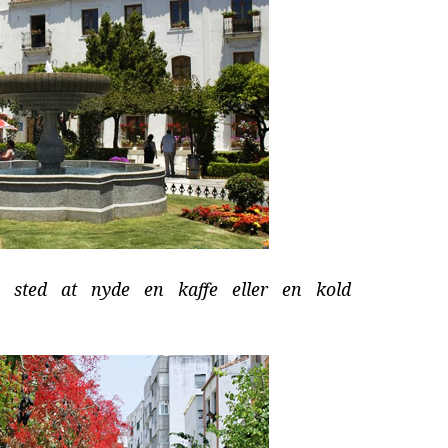
te sted at nyde en kaffe eller en kold