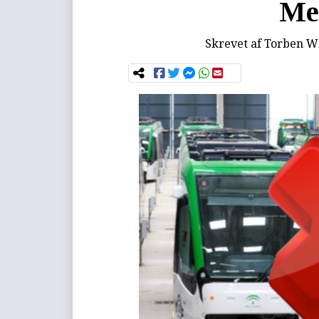
Me
Skrevet af
Torben Wi