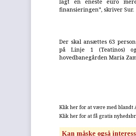
lagt en eneste euro mere
finansieringen”, skriver Sur.
Der skal ansættes 63 persone
på Linje 1 (Teatinos) o
hovedbanegården María Zam
Klik her for at være med blandt
Klik her for at få gratis nyhedsb
Kan måske også interess