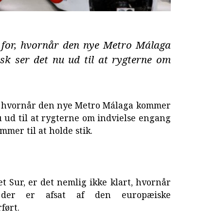
o for, hvornår den nye Metro Málaga
sk ser det nu ud til at rygterne om
or, hvornår den nye Metro Málaga kommer
nu ud til at rygterne om indvielse engang
mer til at holde stik.
et Sur, er det nemlig ikke klart, hvornår
 der er afsat af den europæiske
ført.