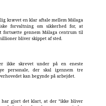
ig krævet en klar aftale mellem Málaga
ke forvaltning om sikkerhed for, at
at fortsætte gennem Málaga centrum til
illioner bliver skippet af sted.
der ikke skrevet under på en eneste
nye personale, der skal igennem tre
verhovedet kan begynde på arbejdet.
ar gjort det klart, at der ”ikke bliver