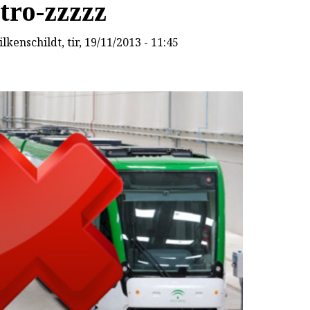
tro-zzzzz
lkenschildt
, tir, 19/11/2013 - 11:45