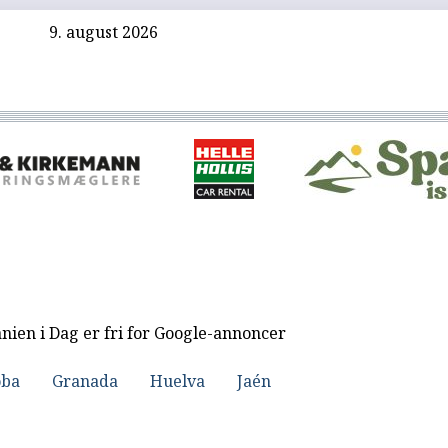
9. august 2026
nien i Dag er fri for Google-annoncer
oba
Granada
Huelva
Jaén