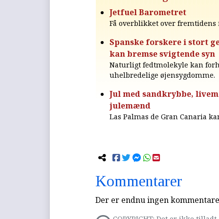
Jetfuel Barometret
Få overblikket over fremtiden
Spanske forskere i stort
kan bremse svigtende syn
Naturligt fedtmolekyle kan for
uhelbredelige øjensygdomme.
Jul med sandkrybbe, livem
julemænd
Las Palmas de Gran Canaria kan 
Kommentarer
Der er endnu ingen kommentarer 
COPYRIGHT: Det er ikke tilladt 