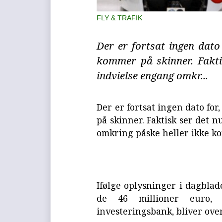
FLY & TRAFIK
Der er fortsat ingen dat
kommer på skinner. Fakti
indvielse engang omkr...
Der er fortsat ingen dato f
på skinner. Faktisk ser det 
omkring påske heller ikke kom
Ifølge oplysninger i dagblad
de 46 millioner euro,
investeringsbank, bliver over