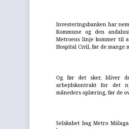
Investeringsbanken har neml
Kommune og den andalusis
Metroens linje kommer til 
Hospital Civil, før de mange m
Og før det sker, bliver 
arbejdskontrakt for det 
måneders oplæring, før de o
Selskabet bag Metro Málaga h