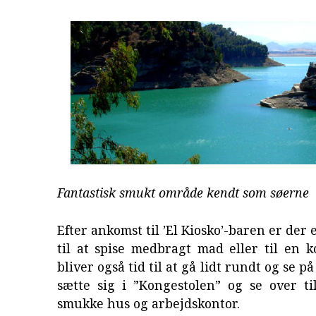
Fantastisk smukt område kendt som søerne
Efter ankomst til ’El Kiosko’-baren er der
til at spise medbragt mad eller til en k
bliver også tid til at gå lidt rundt og se
sætte sig i ”Kongestolen” og se over ti
smukke hus og arbejdskontor.