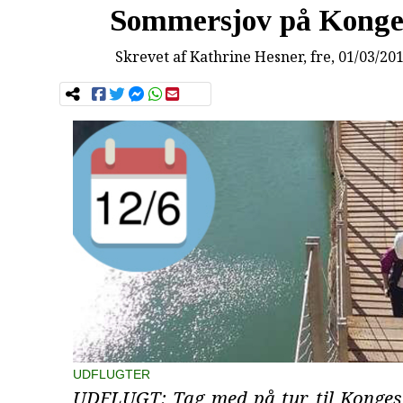
Sommersjov på Konge
Skrevet af
Kathrine Hesner
, fre, 01/03/20
UDFLUGTER
UDFLUGT: Tag med på tur til Kongest