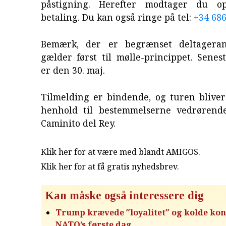
påstigning. Herefter modtager du o
betaling. Du kan også ringe på tel:
+34 686
Bemærk, der er begrænset deltageran
gælder først til mølle-princippet. Senes
er den 30. maj.
Tilmelding er bindende, og turen bliver
henhold til bestemmelserne vedrørend
Caminito del Rey.
Klik her for at være med blandt AMIGOS.
Klik her for at få gratis nyhedsbrev
.
Kan måske også interessere dig
Trump krævede ″loyalitet″ og kolde kon
NATO’s første dag