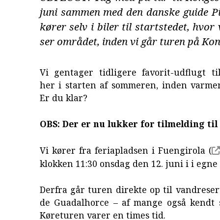
juni sammen med den danske guide Pi
kører selv i biler til startstedet, hvo
ser området, inden vi går turen på Kon
Vi gentager tidligere favorit-udflugt t
her i starten af sommeren, inden varmen
Er du klar?
OBS: Der er nu lukker for tilmelding til
Vi kører fra feriapladsen i Fuengirola (
klokken 11:30 onsdag den 12. juni i i egne
Derfra går turen direkte op til vandrese
de Guadalhorce – af mange også kendt s
Køreturen varer en times tid.