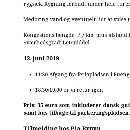
rygsæk. Rygning forbudt under hele ture
Medbring vand og eventuelt lidt at spise 
Kongestiens længde: 7,7 km. plus afstand t
Sværhedsgrad: Let/middel.
12. juni 2019
11:30 Afgang fra feriapladsen i Fueng
18:30/19:00 er vi retur igen
Pris: 35 euro som inkluderer dansk gu
samt bus tilbage til parkeringspladsen.
Tilmelding hos Pia Bruun