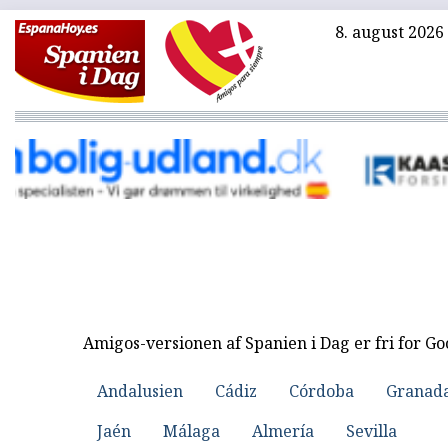
8. august 2026
Amigos-versionen af Spanien i Dag er fri for G
Andalusien
Cádiz
Córdoba
Granad
Jaén
Málaga
Almería
Sevilla