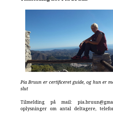
Pia Bruun er certificeret guide, og hun er med
slut
Tilmelding på mail: pia.bruun@gma
oplysninger om antal deltagere, telef