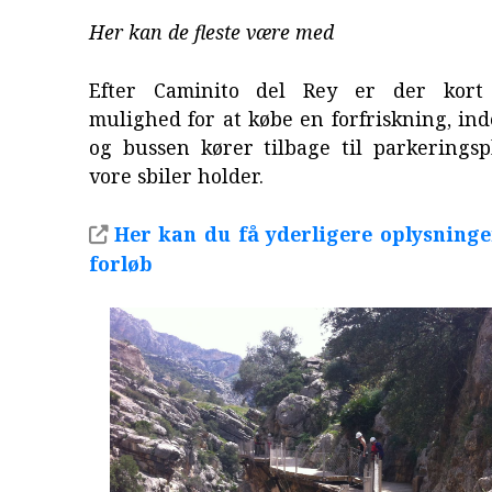
Her kan de fleste være med
Efter Caminito del Rey er der kor
mulighed for at købe en forfriskning, ind
og bussen kører tilbage til parkeringsp
vore sbiler holder.
Her kan du få yderligere oplysning
forløb