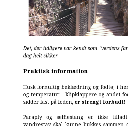
Det, der tidligere var kendt som "verdens farli
dag helt sikker
Praktisk information
Husk fornuftig beklædning og fodtøj i hen
og temperatur – klipklappere og andet fod
sidder fast på foden,
er strengt forbudt!
Paraply og selfiestang er ikke tilladt
vandrestav skal kunne bukkes sammen 