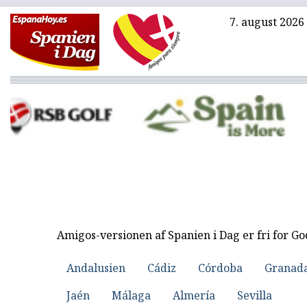
7. august 2026
Amigos-versionen af Spanien i Dag er fri for G
Andalusien
Cádiz
Córdoba
Granad
Jaén
Málaga
Almería
Sevilla