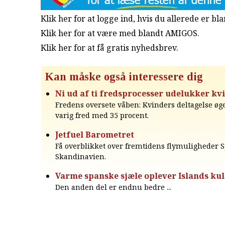
Klik her for at logge ind, hvis du allerede er b
Klik her for at være med blandt AMIGOS.
Klik her for at få gratis nyhedsbrev
.
Kan måske også interessere dig
Ni ud af ti fredsprocesser udelukker kv
Fredens oversete våben: Kvinders deltagelse øg
varig fred med 35 procent.
Jetfuel Barometret
Få overblikket over fremtidens flymuligheder 
Skandinavien.
Varme spanske sjæle oplever Islands kuld
Den anden del er endnu bedre ...