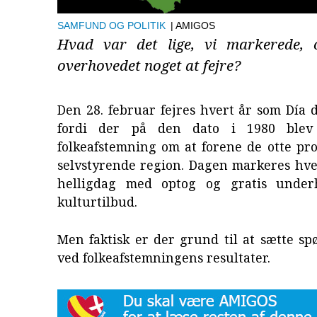
SAMFUND OG POLITIK
| AMIGOS
Hvad var det lige, vi markerede, 
overhovedet noget at fejre?
Den 28. februar fejres hvert år som Día 
fordi der på den dato i 1980 blev
folkeafstemning om at forene de otte pro
selvstyrende region. Dagen markeres hve
helligdag med optog og gratis under
kulturtilbud.
Men faktisk er der grund til at sætte s
ved folkeafstemningens resultater.