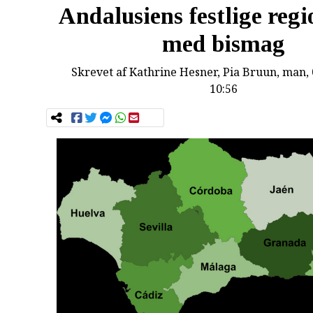
Andalusiens festlige reg
med bismag
Skrevet af
Kathrine Hesner, Pia Bruun
, man,
10:56