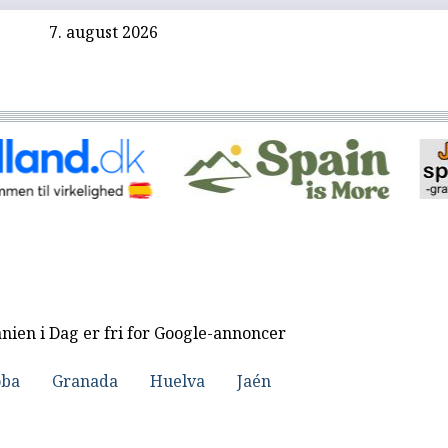
7. august 2026
nien i Dag er fri for Google-annoncer
oba
Granada
Huelva
Jaén