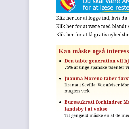
Klik her for at logge ind, hvis d
Klik her for at være med blandt
Klik her for at få gratis nyhedsb
Kan måske også interess
Den tabte generation vil h
75% af unge spanske talenter vi
Juanma Moreno taber førs
Drama i Sevilla: Vox afviser Mor
magten væk
Bureaukrati forhindrer Ma
landsby i at vokse
Til gengæld måske én af de me