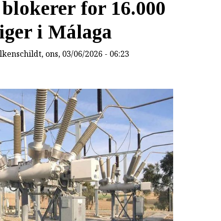
blokerer for 16.000
iger i Málaga
lkenschildt
, ons, 03/06/2026 - 06:23