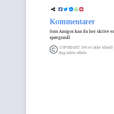
Kommentarer
Som Amigos kan du her skrive en 
spørgsmål
COPYRIGHT: Det er ikke tilladt 
dag uden aftale.