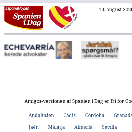
10. august 202
Amigos-versionen af Spanien i Dag er fri for G
Andalusien
Cádiz
Córdoba
Granad
Jaén
Málaga
Almería
Sevilla