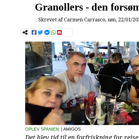
Granollers - den forsø
Skrevet af
Carmen Carrasco
, søn, 22/01/20
OPLEV SPANIEN
| AMIGOS
Det blev tid til en forfriskning for rejs