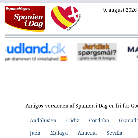
9. august 2026
Amigos-versionen af Spanien i Dag er fri for G
Andalusien
Cádiz
Córdoba
Granad
Jaén
Málaga
Almería
Sevilla