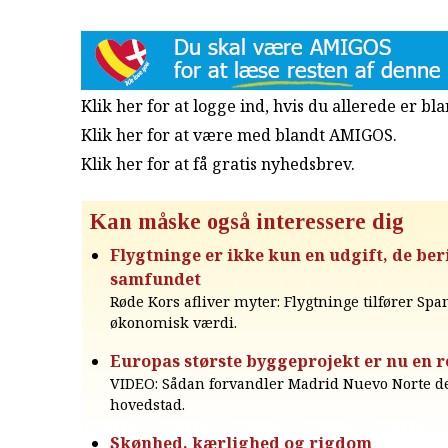
Klik her for at logge ind, hvis du allerede er b
Klik her for at være med blandt AMIGOS.
Klik her for at få gratis nyhedsbrev
.
Kan måske også interessere dig
Flygtninge er ikke kun en udgift, de ber
samfundet
Røde Kors afliver myter: Flygtninge tilfører Spa
økonomisk værdi.
Europas største byggeprojekt er nu en r
VIDEO: Sådan forvandler Madrid Nuevo Norte d
hovedstad.
Skønhed, kærlighed og rigdom