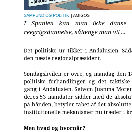
SAMFUND OG POLITIK
| AMIGOS
I Spanien kan man ikke danse
reegrigsdannelse, sålænge man vil ...
Det politiske ur tikker i Andalusien: Så
den næste regionalpræsident.
Søndagshvilen er ovre, og mandag den 18
politiske forhandlinger og det taktiske
gang i Andalusien. Selvom Juanma More
deres 53 mandater sidder med de absolut
på hånden, betyder tabet af det absolutte 
institutionelle mekanismer nu træder i kr
Men hvad og hvornår?