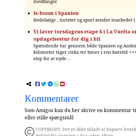
medfanger.
Is-boom i Spanien
Hedebølge , turister og sport sender markedet i 
Vi laver torsdagens etape 6 i La Vuelta o
opdagelsestur for dig i bil
Spændende tur gennem både Spanien og Andorr
kilometer tager cirka tre timer i ren køretid ++
stop for at nyde …
Kommentarer
Som Amigos kan du her skrive en kommentar til
eller stille spørgsmål
COPYRIGHT: Det er ikke tilladt at kopiere hverk
delvist fra Spanien i dag uden aftale.