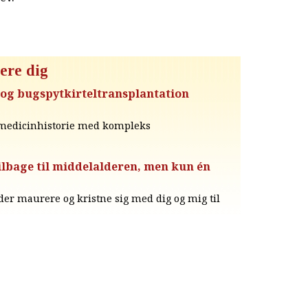
ere dig
og bugspytkirteltransplantation
r medicinhistorie med kompleks
tilbage til middelalderen, men kun én
nder maurere og kristne sig med dig og mig til