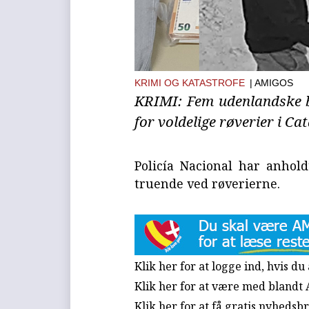
KRIMI OG KATASTROFE
| AMIGOS
KRIMI: Fem udenlandske b
for voldelige røverier i Ca
Policía Nacional har anhol
truende ved røverierne.
Klik her for at logge ind, hvis d
Klik her for at være med blandt
Klik her for at få gratis nyhedsb