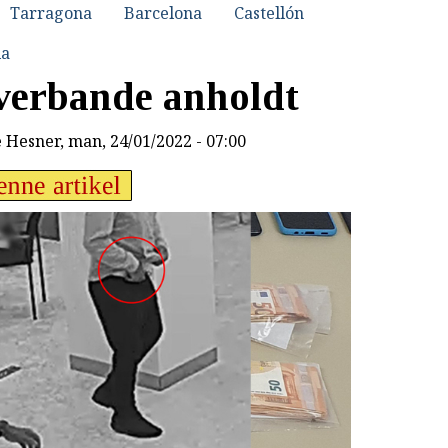
Tarragona
Barcelona
Castellón
ia
øverbande anholdt
e Hesner
, man, 24/01/2022 - 07:00