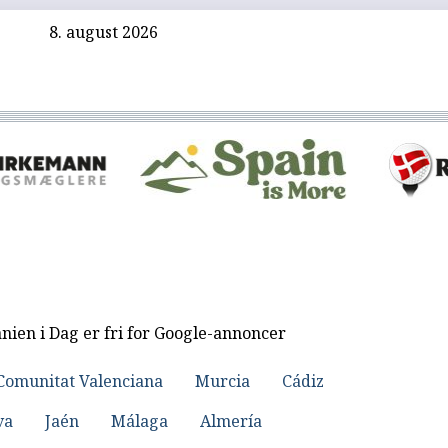
8. august 2026
nien i Dag er fri for Google-annoncer
Comunitat Valenciana
Murcia
Cádiz
va
Jaén
Málaga
Almería