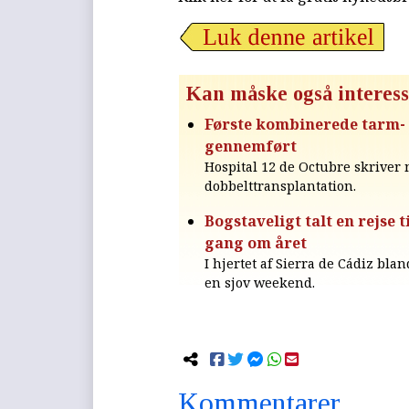
Kan måske også interess
Første kombinerede tarm- 
gennemført
Hospital 12 de Octubre skrive
dobbelttransplantation.
Bogstaveligt talt en rejse 
gang om året
I hjertet af Sierra de Cádiz bla
en sjov weekend.
Kommentarer