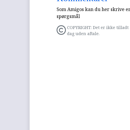
Som Amigos kan du her skrive en 
spørgsmål
COPYRIGHT: Det er ikke tilladt 
dag uden aftale.