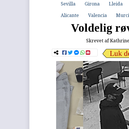
Sevilla
Girona
Lleida
Alicante
Valencia
Murc
Voldelig r
Skrevet af
Kathrin