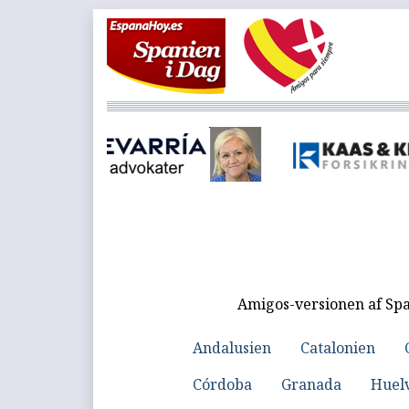
Amigos-versionen af Spa
Andalusien
Catalonien
Córdoba
Granada
Huel