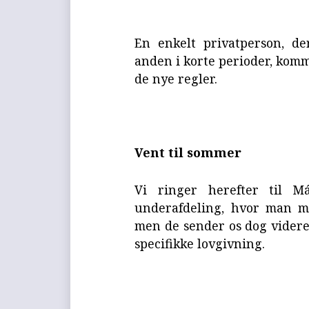
En enkelt privatperson, der
anden i korte perioder, kom
de nye regler.
Vent til sommer
Vi ringer herefter til M
underafdeling, hvor man m
men de sender os dog videre 
specifikke lovgivning.