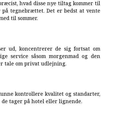
præcist, hvad disse nye tiltag kommer til
r på tegnebrættet. Det er bedst at vente
med til sommer.
er ud, koncentrerer de sig fortsat om
ellige service såsom morgenmad og den
er tale om privat udlejning.
kunne kontrollere kvalitet og standarter,
r de tager på hotel eller lignende.