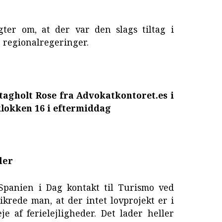
ter om, at der var den slags tiltag i
e regionalregeringer.
tagholt Rose fra Advokatkontoret.es i
klokken 16 i eftermiddag
ler
 Spanien i Dag kontakt til Turismo ved
ikrede man, at der intet lovprojekt er i
e af ferielejligheder. Det lader heller