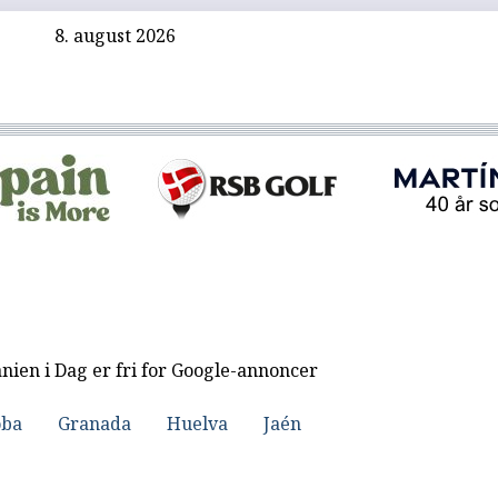
8. august 2026
nien i Dag er fri for Google-annoncer
oba
Granada
Huelva
Jaén