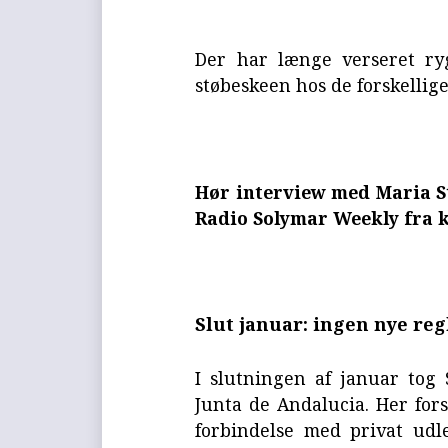
Der har længe verseret ryg
støbeskeen hos de forskellig
Hør interview med Maria S
Radio Solymar Weekly fra 
Slut januar: ingen nye reg
I slutningen af januar tog
Junta de Andalucia. Her fors
forbindelse med privat udlej