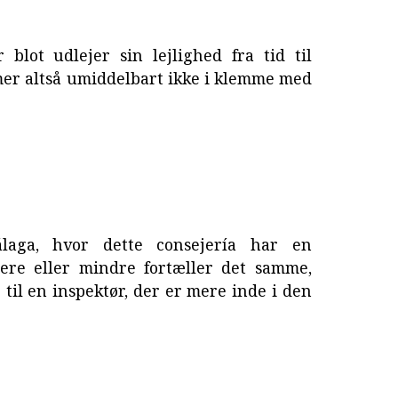
 blot udlejer sin lejlighed fra tid til
mer altså umiddelbart ikke i klemme med
álaga, hvor dette consejería har en
ere eller mindre fortæller det samme,
til en inspektør, der er mere inde i den