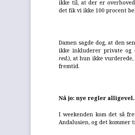
ikke til, at der er overhove
det fik vi ikke 100 procent be
Damen sagde dog, at den sen
ikke inkluderer private og e
red.
), at hun ikke vurderede,
fremtid.
Nå jo: nye regler alligevel..
I weekenden kom det så fre
Andalusien, og det kommer ti