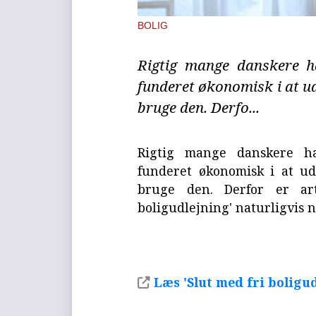
BOLIG
Rigtig mange danskere har
funderet økonomisk i at ud
bruge den. Derfo...
Rigtig mange danskere har
funderet økonomisk i at ud
bruge den. Derfor er ar
boligudlejning' naturligvis 
Læs 'Slut med fri boligu