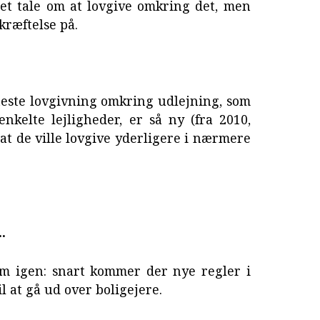
det tale om at lovgive omkring det, men
kræftelse på.
este lovgivning omkring udlejning, som
nkelte lejligheder, er så ny (fra 2010,
 at de ville lovgive yderligere i nærmere
.
m igen: snart kommer der nye regler i
l at gå ud over boligejere.