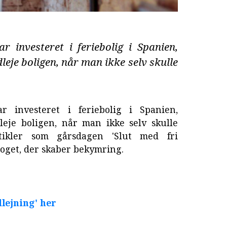
 investeret i feriebolig i Spanien,
leje boligen, når man ikke selv skulle
 investeret i feriebolig i Spanien,
leje boligen, når man ikke selv skulle
tikler som gårsdagen 'Slut med fri
noget, der skaber bekymring.
dlejning' her