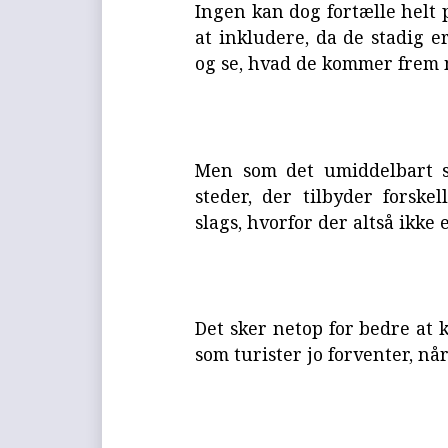
Ingen kan dog fortælle helt 
at inkludere, da de stadig e
og se, hvad de kommer frem 
Men som det umiddelbart s
steder, der tilbyder forsk
slags, hvorfor der altså ikke 
Det sker netop for bedre at 
som turister jo forventer, nå