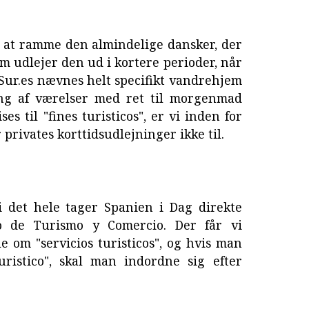
 at ramme den almindelige dansker, der
om udlejer den ud i kortere perioder, når
Sur.es nævnes helt specifikt vandrehjem
ing af værelser med ret til morgenmad
es til "fines turisticos", er vi inden for
privates korttidsudlejninger ikke til.
 i det hele tager Spanien i Dag direkte
ejo de Turismo y Comercio. Der får vi
le om "servicios turisticos", og hvis man
ristico", skal man indordne sig efter