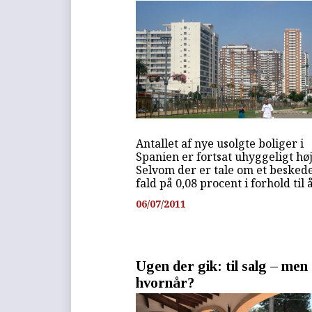
Antallet af nye usolgte boliger i
Spanien er fortsat uhyggeligt høj
Selvom der er tale om et besked
fald på 0,08 procent i forhold til år
06/07/2011
Ugen der gik: til salg – men
hvornår?