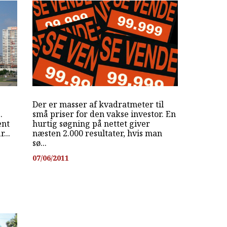
Der er masser af kvadratmeter til
.
små priser for den vakse investor. En
ent
hurtig søgning på nettet giver
...
næsten 2.000 resultater, hvis man
sø...
07/06/2011