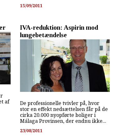
15/09/2011
er
IVA-reduktion: Aspirin mod
lungebetændelse
er
et af
De professionelle tvivler på, hvor
stor en effekt nedsættelsen får på de
cirka 20.000 nyopførte boliger i
Málaga Provinsen, der endnu ikke...
23/08/2011