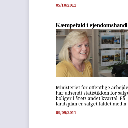
05/10/2011
Kæmpefald i ejendomshandl
Ministeriet for offentlige arbejd
har udsendt statistikken for salg
boliger i årets andet kvartal. På
landsplan er salget faldet med n
09/09/2011