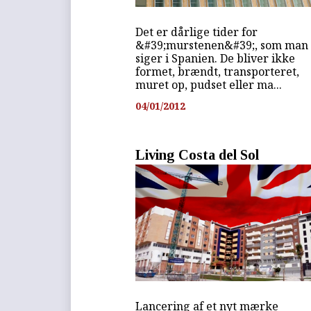
Det er dårlige tider for
&#39;murstenen&#39;, som man
siger i Spanien. De bliver ikke
formet, brændt, transporteret,
muret op, pudset eller ma...
04/01/2012
Living Costa del Sol
Lancering af et nyt mærke