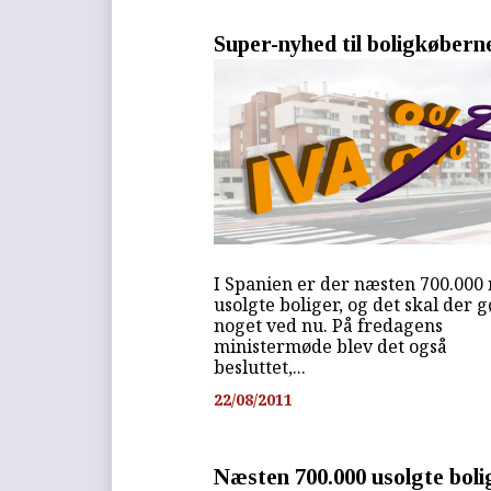
Super-nyhed til boligkøbern
I Spanien er der næsten 700.000
usolgte boliger, og det skal der 
noget ved nu. På fredagens
ministermøde blev det også
besluttet,...
22/08/2011
Næsten 700.000 usolgte boli