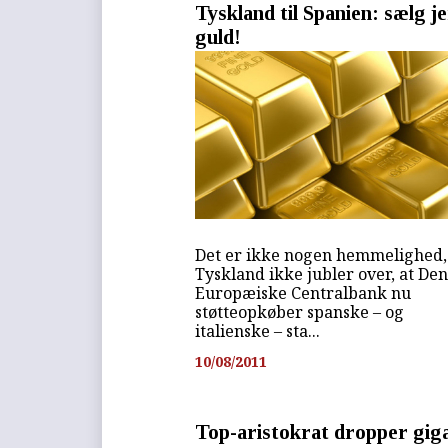
Tyskland til Spanien: sælg j
guld!
Det er ikke nogen hemmelighed,
Tyskland ikke jubler over, at De
Europæiske Centralbank nu
støtteopkøber spanske – og
italienske – sta...
10/08/2011
Top-aristokrat dropper gig