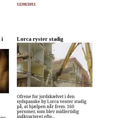
12/08/2011
 i
Lorca ryster stadig
Ofrene for jordskælvet i den
sydspanske by Lorca venter stadig
på, at hjælpen når frem. 160
personer, som blev midlertidig
indkvarteret efte...
nne