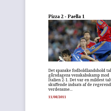
Pizza 2 - Paella 1
Det spanske fodboldlandshold ta
gårsdagens venskabskamp mod
Italien 2-1. Det var en mildest tal
skuffende indsats af de regeren
verdensme...
11/08/2011