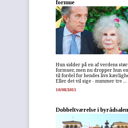
formue
Hun sidder på en af verdens stør
formuer, men nu dropper hun en
til fordel for hendes livs kærligh
Eller det vil sige - nummer tre ...
10/08/2011
Dobbeltværelse i byrådsale