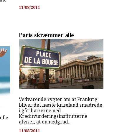
11/08/2011
Paris skræmmer alle
Vedvarende rygter om at Frankrig
bliver det næste kriseland smadrede
 –
i går børserne ned.
Kreditvurderingsinstitutterne
elle.
afviser, at en nedgrad...
11/08/2011