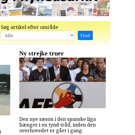
Søg artikel efter område
Ny strejke truer
Den nye sæson i den spanske liga
hænger i en tynd tråd, inden den
overhovedet er gået i gang.
0