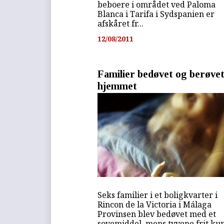
beboere i området ved Paloma
Blanca i Tarifa i Sydspanien er
afskåret fr...
12/08/2011
Familier bedøvet og berøvet
hjemmet
Seks familier i et boligkvarter i
Rincon de la Victoria i Málaga
Provinsen blev bedøvet med et
sovemiddel, mens tyvene frit ku