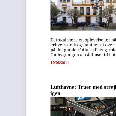
Det skal være en oplevelse for b
erhvervsfolk og familier at over
på det gamle rådhus i Fuengirola
Ombygningen af rådhuset til hot.
10/08/2011
Lufthavne: Truer med strej
igen