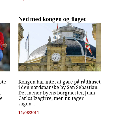
Ned med kongen og flaget
bte
Kongen har intet at gøre på rådhuset
i den nordspanske by San Sebastian.
t
Det mener byens borgmester, Juan
de
Carlos Izagirre, men nu tager
sagen...
11/08/2011