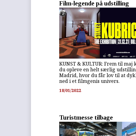
Film-legende på udstilling
KUNST & KULTUR: Frem til maj 
du opleve en helt særlig udstillin
Madrid, hvor du får lov til at dy
ned i et filmgenis univers.
18/01/2022
Turistmesse tilbage