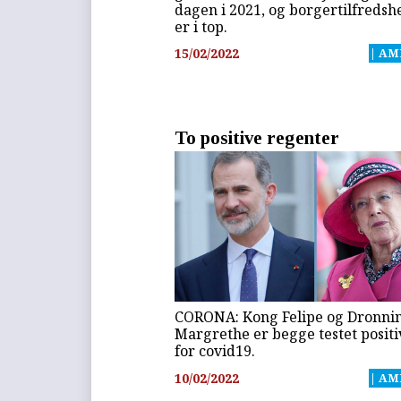
dagen i 2021, og borgertilfreds
er i top.
15/02/2022
| AM
To positive regenter
CORONA: Kong Felipe og Dronni
Margrethe er begge testet positi
for covid19.
10/02/2022
| AM