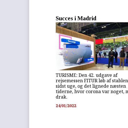
Succes i Madrid
TURISME: Den 42. udgave af
rejsemessen FITUR løb af stablen
sidst uge, og det lignede næsten
tiderne, hvor corona var noget,
drak.
24/01/2022