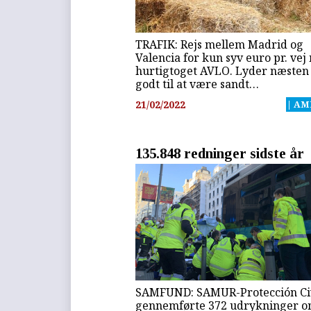
TRAFIK: Rejs mellem Madrid og
Valencia for kun syv euro pr. ve
hurtigtoget AVLO. Lyder næsten 
godt til at være sandt…
21/02/2022
| AM
135.848 redninger sidste år
SAMFUND: SAMUR-Protección Ci
gennemførte 372 udrykninger 