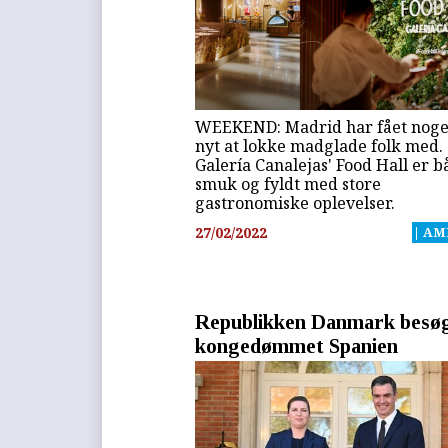
WEEKEND: Madrid har fået noge
nyt at lokke madglade folk med.
Galería Canalejas' Food Hall er 
smuk og fyldt med store
gastronomiske oplevelser.
27/02/2022
| AM
Republikken Danmark besø
kongedømmet Spanien