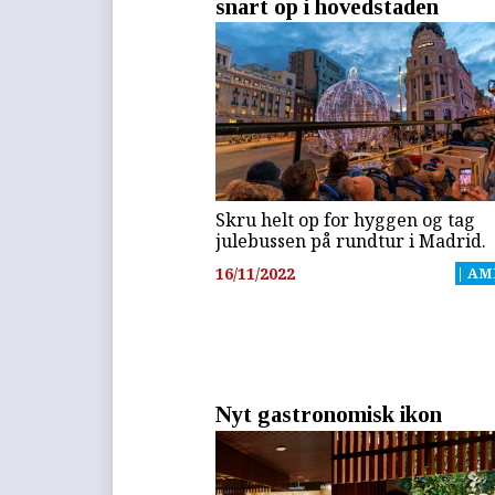
snart op i hovedstaden
Skru helt op for hyggen og tag
julebussen på rundtur i Madrid.
16/11/2022
| AM
Nyt gastronomisk ikon