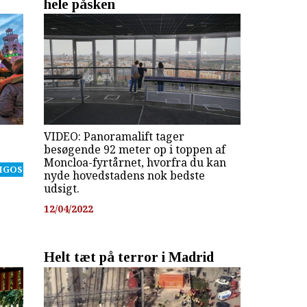
hele påsken
VIDEO: Panoramalift tager
besøgende 92 meter op i toppen af
Moncloa-fyrtårnet, hvorfra du kan
IGOS
nyde hovedstadens nok bedste
udsigt.
12/04/2022
Helt tæt på terror i Madrid