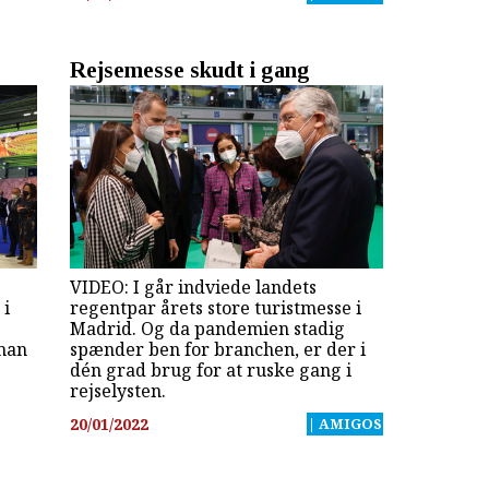
Rejsemesse skudt i gang
VIDEO: I går indviede landets
 i
regentpar årets store turistmesse i
Madrid. Og da pandemien stadig
 man
spænder ben for branchen, er der i
dén grad brug for at ruske gang i
rejselysten.
20/01/2022
| AMIGOS