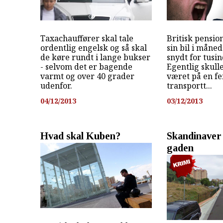
Taxachauffører skal tale
Britisk pensio
ordentlig engelsk og så skal
sin bil i måned
de køre rundt i lange bukser
snydt for tusin
- selvom det er bagende
Egentlig skull
varmt og over 40 grader
været på en f
udenfor.
transportt...
04/12/2013
03/12/2013
Hvad skal Kuben?
Skandinaver
gaden