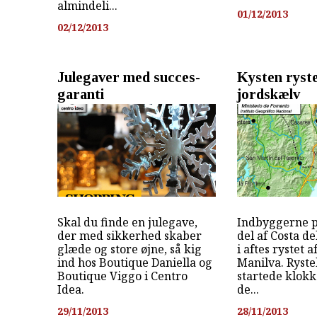
almindeli...
01/12/2013
02/12/2013
Julegaver med succes-
Kysten ryste
garanti
jordskælv
Skal du finde en julegave,
Indbyggerne p
der med sikkerhed skaber
del af Costa de
glæde og store øjne, så kig
i aftes rystet a
ind hos Boutique Daniella og
Manilva. Ryste
Boutique Viggo i Centro
startede klokk
Idea.
de...
29/11/2013
28/11/2013