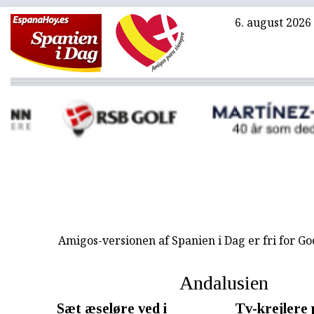
6. august 2026
Amigos-versionen af Spanien i Dag er fri for G
Andalusien
Sæt æseløre ved i
Tv-krejlere 