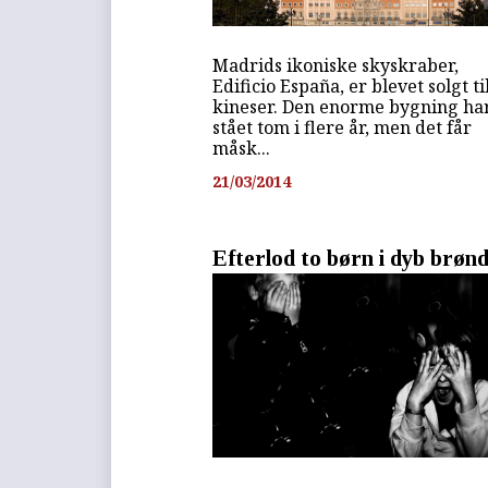
Madrids ikoniske skyskraber,
Edificio España, er blevet solgt ti
kineser. Den enorme bygning ha
stået tom i flere år, men det får
måsk...
21/03/2014
Efterlod to børn i dyb brøn