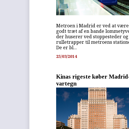
Metroen i Madrid er ved at være
godt træt af en bande lommetyv
der huserer ved stoppesteder og
rulletrapper til metroens station
De er bl...
25/03/2014
Kinas rigeste køber Madrid
vartegn