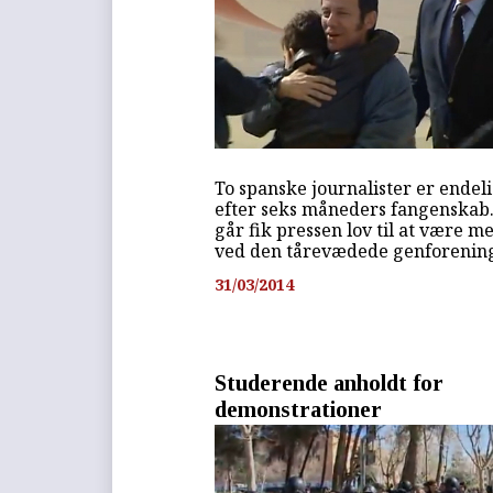
To spanske journalister er endeli
efter seks måneders fangenskab.
går fik pressen lov til at være m
ved den tårevædede genforening
31/03/2014
Studerende anholdt for
demonstrationer