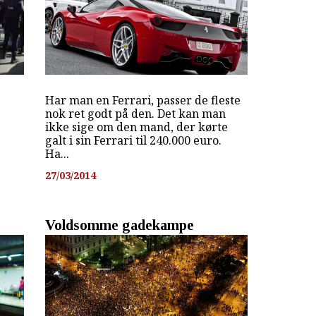
Har man en Ferrari, passer de fleste
nok ret godt på den. Det kan man
ikke sige om den mand, der kørte
galt i sin Ferrari til 240.000 euro.
Ha...
27/03/2014
Voldsomme gadekampe