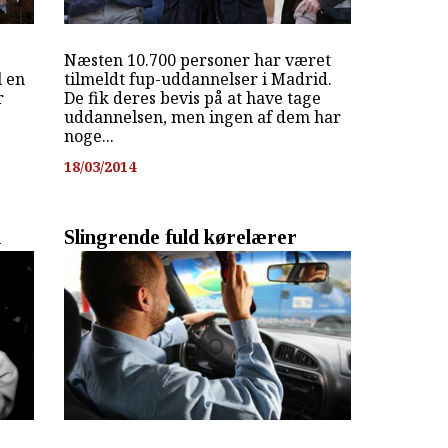
Næsten 10.700 personer har været
l en
tilmeldt fup-uddannelser i Madrid.
r
De fik deres bevis på at have tage
uddannelsen, men ingen af dem har
noge...
18/03/2014
d
Slingrende fuld kørelærer