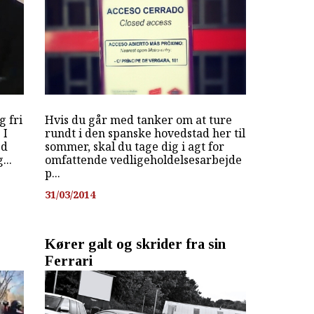
g fri
Hvis du går med tanker om at ture
 I
rundt i den spanske hovedstad her til
ed
sommer, skal du tage dig i agt for
...
omfattende vedligeholdelsesarbejde
p...
31/03/2014
Kører galt og skrider fra sin
Ferrari