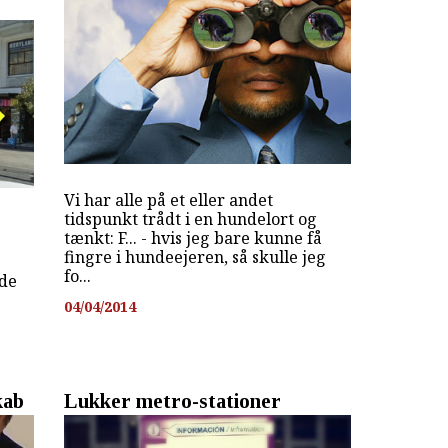
Vi har alle på et eller andet
tidspunkt trådt i en hundelort og
tænkt: F... - hvis jeg bare kunne få
fingre i hundeejeren, så skulle jeg
fo...
ede
04/04/2014
kab
Lukker metro-stationer