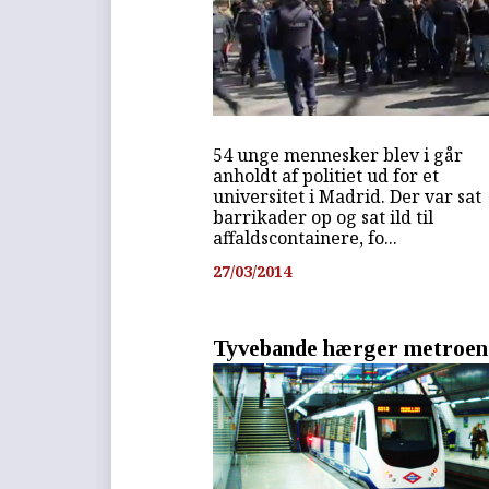
54 unge mennesker blev i går
anholdt af politiet ud for et
universitet i Madrid. Der var sat
barrikader op og sat ild til
affaldscontainere, fo...
27/03/2014
Tyvebande hærger metroen