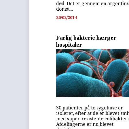
død. Det er gennem en argentin
domst...
26/02/2014
Farlig bakterie hærger
hospitaler
30 patienter på to sygehuse er
isoleret, efter at de er blevet smi
med super-resistente colibakteri
Afdelingerne er nu blevet