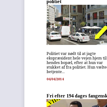
politiet
Politiet var nødt til at jagte
ekspræsident hele vejen hjem til
hendes bopæl, efter at hun var
stukket af fra politiet. Hun vælt
betjente...
04/04/2014
Fri efter 194 dages fangens