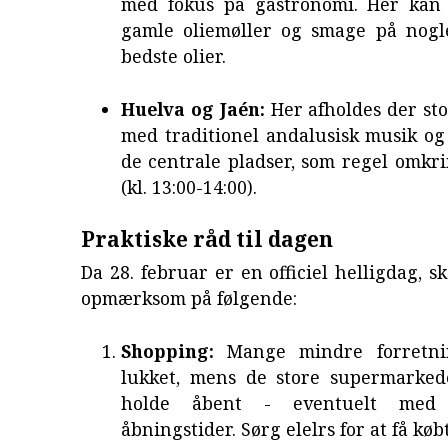
med fokus på gastronomi. Her kan
gamle oliemøller og smage på nogl
bedste olier.
Huelva og Jaén:
Her afholdes der st
med traditionel andalusisk musik og
de centrale pladser, som regel omkri
(kl. 13:00-14:00).
Praktiske råd til dagen
Da 28. februar er en officiel helligdag, 
opmærksom på følgende:
Shopping:
Mange mindre forretni
lukket, mens de store supermarked
holde åbent - eventuelt med 
åbningstider. Sørg elelrs for at få køb