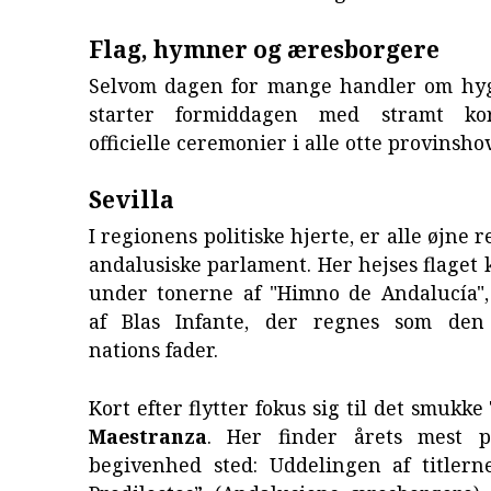
Flag, hymner og æresborgere
Selvom dagen for mange handler om hygg
starter formiddagen med stramt kor
officielle ceremonier i alle otte provinsh
Sevilla
I regionens politiske hjerte, er alle øjne 
andalusiske parlament. Her hejses flaget 
under tonerne af "Himno de Andalucía"
af Blas Infante, der regnes som den 
nations fader.
Kort efter flytter fokus sig til det smukke
Maestranza
. Her finder årets mest pr
begivenhed sted: Uddelingen af titlern