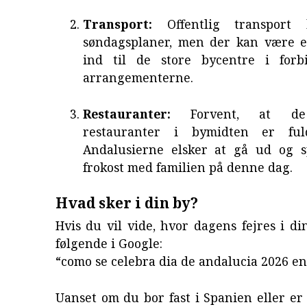
Transport:
Offentlig transport 
søndagsplaner, men der kan være e
ind til de store bycentre i forb
arrangementerne.
Restauranter:
Forvent, at de
restauranter i bymidten er ful
Andalusierne elsker at gå ud og s
frokost med familien på denne dag.
Hvad sker i din by?
Hvis du vil vide, hvor dagens fejres i din
følgende i Google:
“como se celebra dia de andalucia 2026 en
Uanset om du bor fast i Spanien eller er 