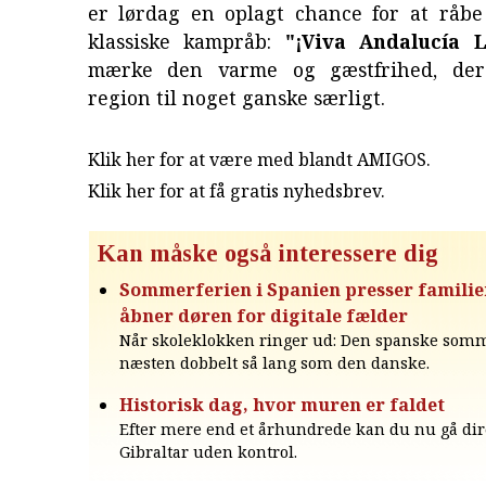
er lørdag en oplagt chance for at råb
klassiske kampråb:
"¡Viva Andalucía L
mærke den varme og gæstfrihed, de
region til noget ganske særligt.
Klik her for at være med blandt AMIGOS.
Klik her for at få gratis nyhedsbrev
.
Kan måske også interessere dig
Sommerferien i Spanien presser familie
åbner døren for digitale fælder
Når skoleklokken ringer ud: Den spanske somm
næsten dobbelt så lang som den danske.
Historisk dag, hvor muren er faldet
Efter mere end et århundrede kan du nu gå dire
Gibraltar uden kontrol.