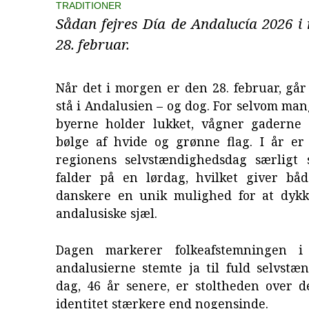
TRADITIONER
Sådan fejres Día de Andalucía 2026 i
28. februar.
Når det i morgen er den 28. februar, gå
stå i Andalusien – og dog. For selvom man
byerne holder lukket, vågner gaderne t
bølge af hvide og grønne flag. I år er 
regionens selvstændighedsdag særligt 
falder på en lørdag, hvilket giver bå
danskere en unik mulighed for at dyk
andalusiske sjæl.
Dagen markerer folkeafstemningen i
andalusierne stemte ja til fuld selvstæ
dag, 46 år senere, er stoltheden over d
identitet stærkere end nogensinde.