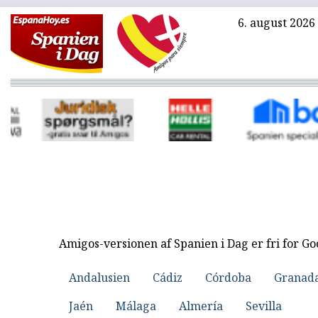
6. august 2026
Amigos-versionen af Spanien i Dag er fri for G
Andalusien
Cádiz
Córdoba
Granad
Jaén
Málaga
Almería
Sevilla