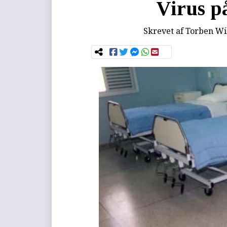
Virus p
Skrevet af
Torben Wi