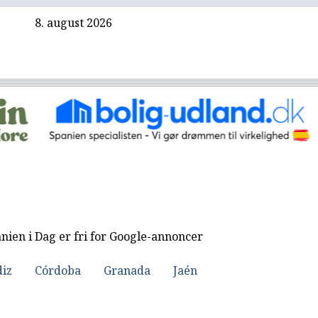
8. august 2026
nien i Dag er fri for Google-annoncer
diz
Córdoba
Granada
Jaén