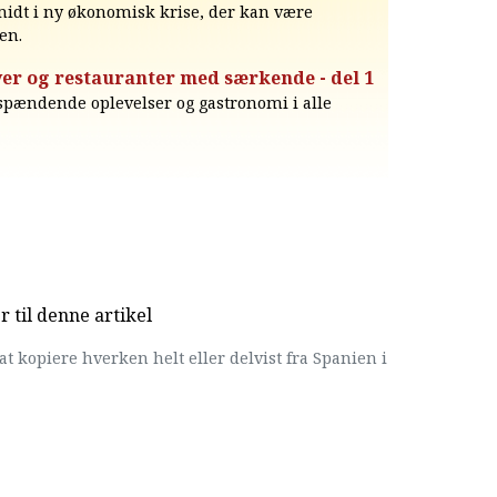
 midt i ny økonomisk krise, der kan være
en.
er og restauranter med særkende - del 1
 spændende oplevelser og gastronomi i alle
til denne artikel
at kopiere hverken helt eller delvist fra Spanien i