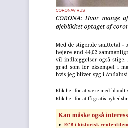
CORONAVIRUS
CORONA: Hvor mange af h
øjeblikket optaget af coro
Med de stigende smittetal - 
højere end 44,02 sammenlig
vil indlæggelser også stige
grad som for eksempel i ma
hvis jeg bliver syg i Andalus
Klik her for at være med blandt
Klik her for at få gratis nyhedsb
Kan måske også interess
ECB i historisk rente-dil