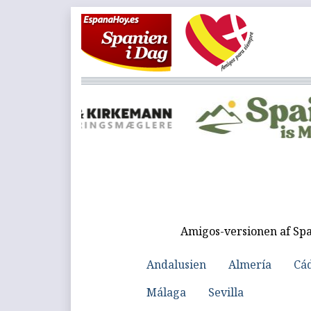
Amigos-versionen af Spa
Andalusien
Almería
Cá
Málaga
Sevilla