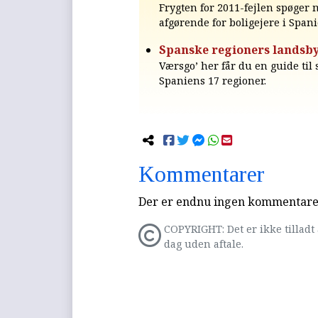
Frygten for 2011-fejlen spøger
afgørende for boligejere i Spani
Spanske regioners landsby
Værsgo’ her får du en guide til
Spaniens 17 regioner.
Kommentarer
Der er endnu ingen kommentarer 
COPYRIGHT: Det er ikke tilladt 
dag uden aftale.