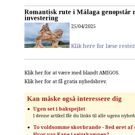
Romantisk rute i Málaga genopstår
investering
25/04/2025
Klik here for læse resten.
Klik her for at være med blandt AMIGOS.
Klik her for at få gratis nyhedsbrev
.
Kan måske også interessere dig
Ugen set i bakspejlet
I denne artikel får du links til alle ugens nyhed
To voldsomme skovbrande - Bed øret af si
Hvor var Kane i sejrskampen?