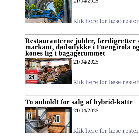
21/04/2025
Klik here for læse resten.
Restauranterne jubler, færdigretter 
markant, dødsulykke i Fuengirola o
kones lig i bagagerummet
21/04/2025
Klik here for læse resten.
To anholdt for salg af hybrid-katte
21/04/2025
Klik here for læse resten.