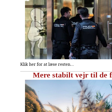
Klik her for at læse resten…
Mere stabilt vejr til de f