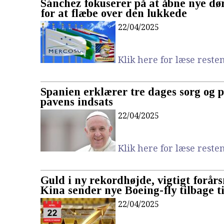
Sánchez fokuserer på at åbne nye dør
for at flæbe over den lukkede
22/04/2025
Klik here for læse resten.
Spanien erklærer tre dages sorg og 
pavens indsats
22/04/2025
Klik here for læse resten.
Guld i ny rekordhøjde, vigtigt forår
Kina sender nye Boeing-fly tilbage t
22/04/2025