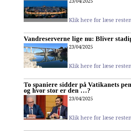
23/04/2025
Klik here for læse resten.
Vandreserverne lige nu: Bliver stadi
23/04/2025
Klik here for læse resten.
To spaniere sidder på Vatikanets pe
og hvor stor er den …?
23/04/2025
Klik here for læse resten.