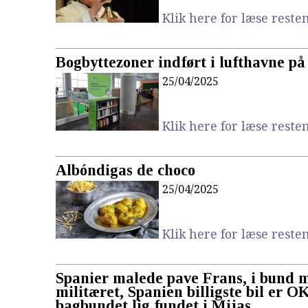
Klik here for læse resten.
Bogbyttezoner indført i lufthavne på
25/04/2025
Klik here for læse resten.
Albóndigas de choco
25/04/2025
Klik here for læse resten.
Spanier malede pave Frans, i bund 
militæret, Spanien billigste bil er O
bagbundet lig fundet i Mijas