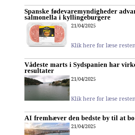
Spanske fødevaremyndigheder adva
salmonella i kyllingeburgere
21/04/2025
Klik here for læse resten.
Vådeste marts i Sydspanien har virke
resultater
21/04/2025
Klik here for læse resten.
AI fremhæver den bedste by til at bo
21/04/2025