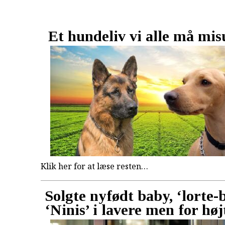
Et hundeliv vi alle må mi
Klik her for at læse resten…
Solgte nyfødt baby, ‘lorte-
‘Ninis’ i lavere men for høj