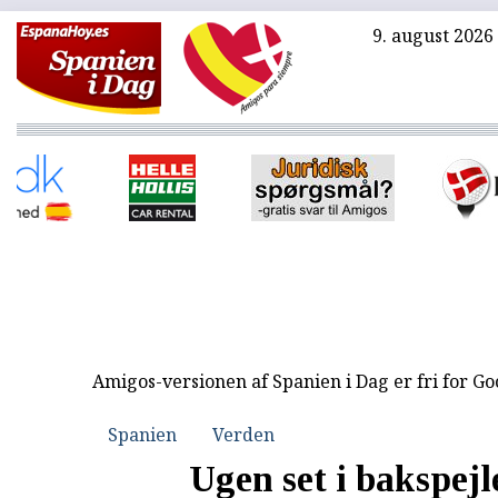
9. august 2026
Amigos-versionen af Spanien i Dag er fri for G
Spanien
Verden
Ugen set i bakspejl