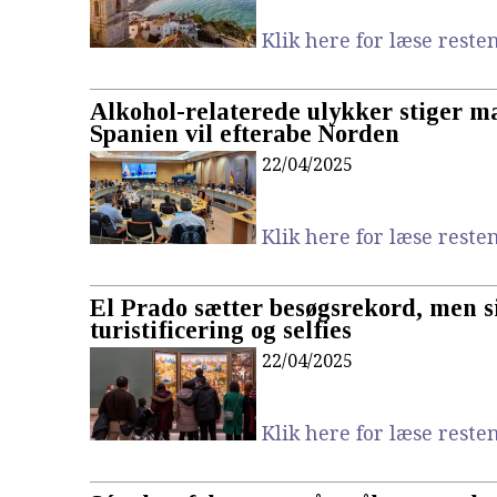
Klik here for læse resten.
Alkohol-relaterede ulykker stiger m
Spanien vil efterabe Norden
22/04/2025
Klik here for læse resten.
El Prado sætter besøgsrekord, men si
turistificering og selfies​
22/04/2025
Klik here for læse resten.