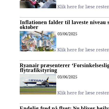
Klik here for læse resten.
Inflationen falder til laveste niveau 
oktober
03/06/2025
Klik here for læse resten.
Ryanair præsenterer ‘Forsinkelseslig
flytrafikstyring
03/06/2025
Klik here for læse resten.
Endelig fred på flyet: Nu bliver højl