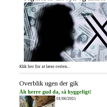
Klik her for at læse resten…
Overblik ugen der gik
Åh herre gud da, så hyggeligt!
01/06/2025