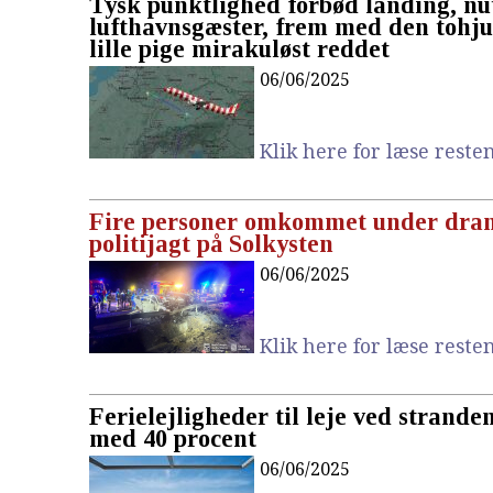
Tysk punktlighed forbød landing, nu
lufthavnsgæster, frem med den tohju
lille pige mirakuløst reddet
06/06/2025
Klik here for læse resten.
Fire personer omkommet under dra
politijagt på Solkysten
06/06/2025
Klik here for læse resten.
Ferielejligheder til leje ved stranden
med 40 procent
06/06/2025