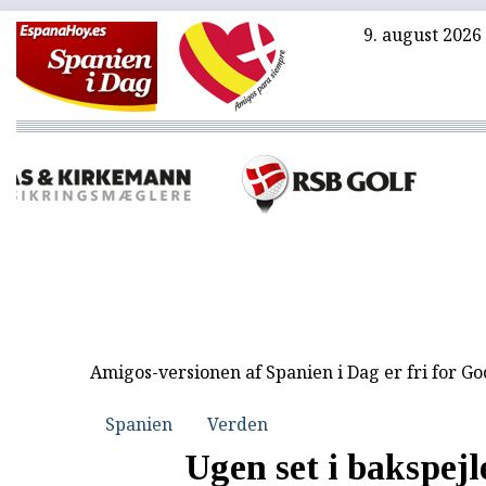
9. august 2026
Amigos-versionen af Spanien i Dag er fri for G
Spanien
Verden
Ugen set i bakspejl