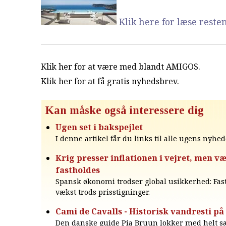
Klik here for læse resten.
Klik her for at være med blandt AMIGOS.
Klik her for at få gratis nyhedsbrev
.
Kan måske også interessere dig
Ugen set i bakspejlet
I denne artikel får du links til alle ugens nyhed
Krig presser inflationen i vejret, men v
fastholdes
Spansk økonomi trodser global usikkerhed: Fast
vækst trods prisstigninger.
Cami de Cavalls - Historisk vandresti p
Den danske guide Pia Bruun lokker med helt sær