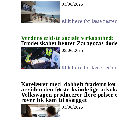
03/06/2025
Klik here for læse resten.
Verdens ældste sociale virksomhed:
Broderskabet henter Zaragozas død
03/06/2025
Klik here for læse resten.
Kørelærer med dobbelt fradømt køre
år siden den første kvindelige advoka
Volkswagen producerer flere pølser e
røver fik kam til skægget
03/06/2025