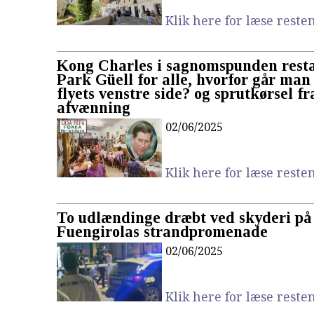
Klik here for læse resten.
Kong Charles i sagnomspunden rest
Park Güell for alle, hvorfor går man 
flyets venstre side? og sprutkørsel fr
afvænning
02/06/2025
Klik here for læse resten.
To udlændinge dræbt ved skyderi på
Fuengirolas strandpromenade
02/06/2025
Klik here for læse resten.