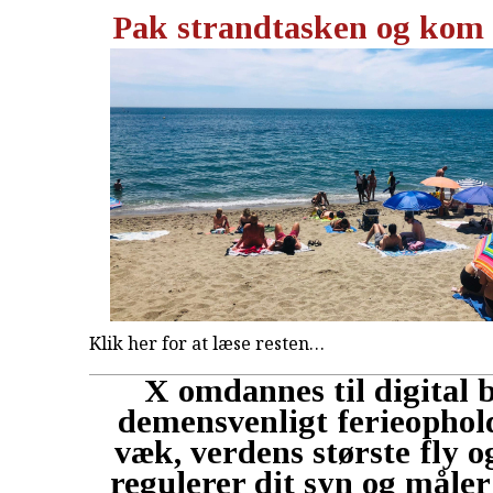
Pak strandtasken og kom 
Klik her for at læse resten…
X omdannes til digital 
demensvenligt ferieophol
væk, verdens største fly og
regulerer dit syn og måler