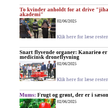
To kvinder anholdt for at drive ″jih
akademi″
02/06/2025
Klik here for læse resten.
Snart flyvende organer: Kanarieø er 
medicinsk droneflyvning
02/06/2025
Klik here for læse resten.
Mums:
Frugt og grønt, der er i sæson
02/06/2025