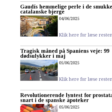
Gaudís hemmelige perle i de smukk
catalanske bjerge
04/06/2025
Klik here for læse resten.
Tragisk måned på Spaniens veje: 99
dødsulykker i maj
05/06/2025
Klik here for læse resten.
Revolutionerende lyntest for prostat
snart i de spanske apoteker
05/06/2025