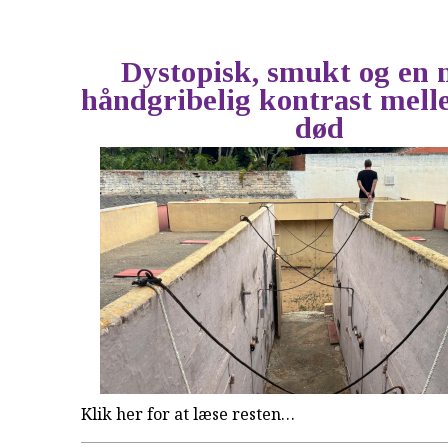
Dystopisk, smukt og en 
håndgribelig kontrast mell
død
Klik her for at læse resten…