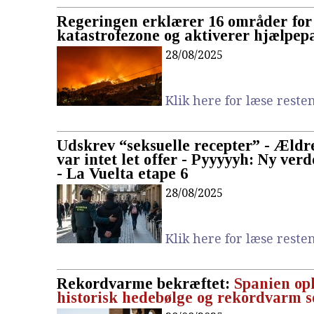
Regeringen erklærer 16 områder for
katastrofezone og aktiverer hjælpep
28/08/2025
Klik here for læse resten.
Udskrev “seksuelle recepter” - Ældr
var intet let offer - Pyyyyyh: Ny ver
- La Vuelta etape 6
28/08/2025
Klik here for læse resten.
Rekordvarme bekræftet:
Spanien op
historisk hedebølge og rekordvarm