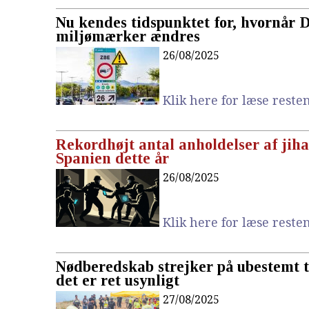
Nu kendes tidspunktet for, hvornår 
miljømærker ændres
26/08/2025
Klik here for læse resten.
Rekordhøjt antal anholdelser af jiha
Spanien dette år
26/08/2025
Klik here for læse resten.
Nødberedskab strejker på ubestemt 
det er ret usynligt
27/08/2025