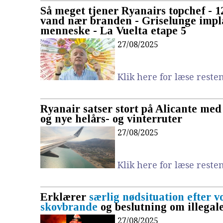
Så meget tjener Ryanairs topchef - 12
vand nær branden - Griselunge impla
menneske - La Vuelta etape 5
27/08/2025
Klik here for læse resten.
Ryanair satser stort på Alicante med
og nye helårs- og vinterruter
27/08/2025
Klik here for læse resten.
Erklærer
særlig nødsituation efter 
skovbrande
og beslutning om illegal
27/08/2025