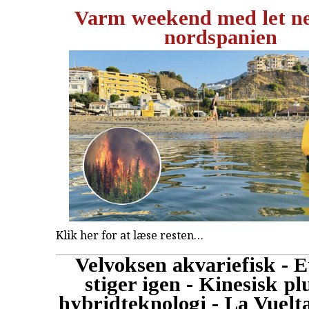
Varm weekend med let ne
nordspanien
Klik her for at læse resten…
Velvoksen akvariefisk - 
stiger igen - Kinesisk pl
hybridteknologi - La Vuelta