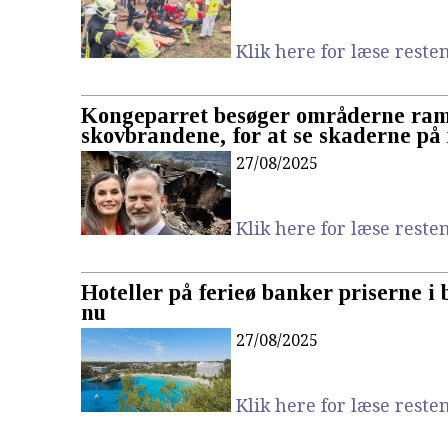
Klik here for læse resten.
Kongeparret besøger områderne ram
skovbrandene, for at se skaderne på
27/08/2025
Klik here for læse resten.
Hoteller på ferieø banker priserne i 
nu
27/08/2025
Klik here for læse resten.