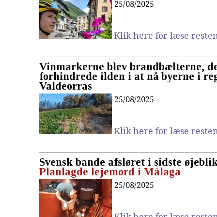
25/08/2025
Klik here for læse resten.
Vinmarkerne blev brandbælterne, d
forhindrede ilden i at nå byerne i r
Valdeorras
25/08/2025
Klik here for læse resten.
Svensk bande afsløret i sidste øjeblik
Planlagde lejemord i Málaga
25/08/2025
Klik here for læse resten.