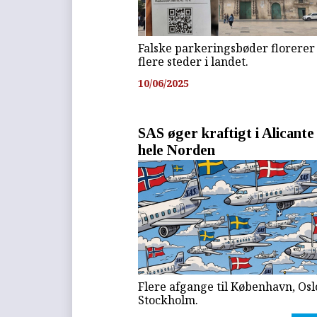
Falske parkeringsbøder florerer
flere steder i landet.
10/06/2025
SAS øger kraftigt i Alicante 
hele Norden
Flere afgange til København, Osl
Stockholm.