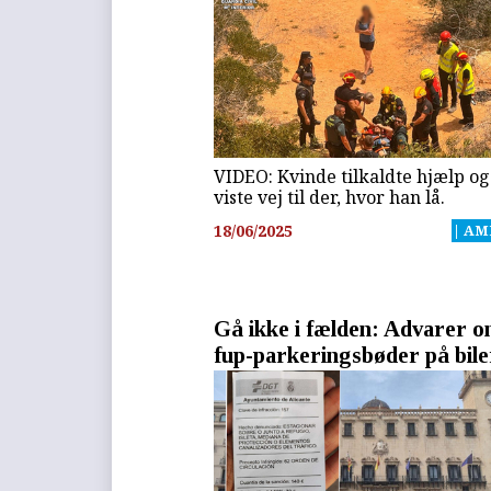
VIDEO: Kvinde tilkaldte hjælp og
viste vej til der, hvor han lå.
18/06/2025
| AM
Gå ikke i fælden: Advarer 
fup-parkeringsbøder på bile