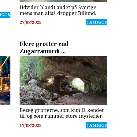
Udvider blandt andet på Sverige,
mens man altså dropper Billund.
IGOS
27/08/2025
| AMIGOS
Flere grotter end
Zugarramurdi ...
Besøg grotterne, som kun få kender
til, og som rummer store mysterier.
17/08/2025
| AMIGOS