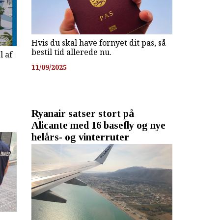
Hvis du skal have fornyet dit pas, så
bestil tid allerede nu.
l af
11/09/2025
Ryanair satser stort på
Alicante med 16 basefly og nye
helårs- og vinterruter