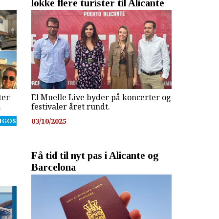
lokke flere turister til Alicante
ter
El Muelle Live byder på koncerter og
.
festivaler året rundt.
IGOS
03/10/2025
Få tid til nyt pas i Alicante og
Barcelona