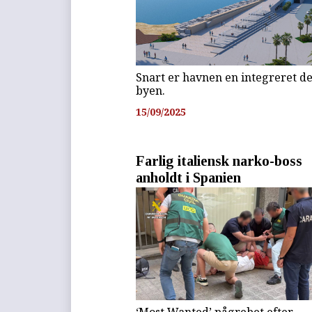
Snart er havnen en integreret de
byen.
15/09/2025
Farlig italiensk narko-boss
anholdt i Spanien
‘Most Wanted’ pågrebet efter