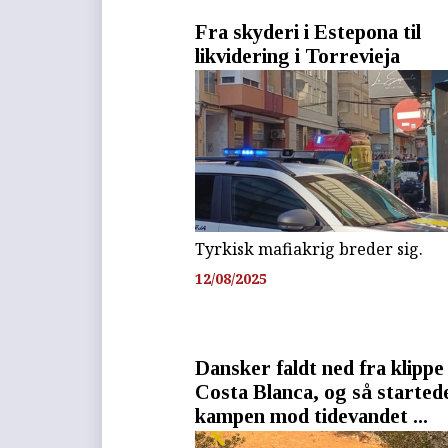
Fra skyderi i Estepona til
likvidering i Torrevieja
Tyrkisk mafiakrig breder sig.
12/08/2025
Dansker faldt ned fra klippe
Costa Blanca, og så started
kampen mod tidevandet ...